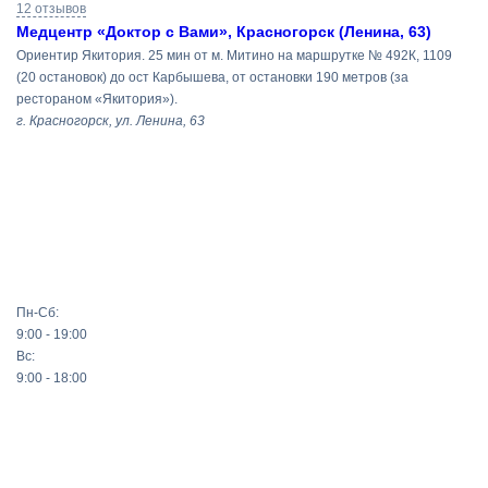
поиска
12 отзывов
Медцентр «Доктор с Вами», Красногорск (Ленина, 63)
Ориентир Якитория. 25 мин от м. Митино на маршрутке № 492К, 1109
(20 остановок) до ост Карбышева, от остановки 190 метров (за
рестораном «Якитория»).
г. Красногорск, ул. Ленина, 63
Пн-Сб:
9:00 - 19:00
Вс:
9:00 - 18:00