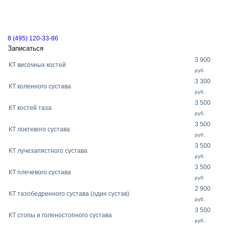
8 (495) 120-33-86
Записаться
3 900
КТ височных костей
руб.
3 300
КТ коленного сустава
руб.
3 500
КТ костей таза
руб.
3 500
КТ локтевого сустава
руб.
3 500
КТ лучезапястного сустава
руб.
3 500
КТ плечевого сустава
руб.
2 900
КТ тазобедренного сустава (один сустав)
руб.
3 500
КТ стопы и голеностопного сустава
руб.