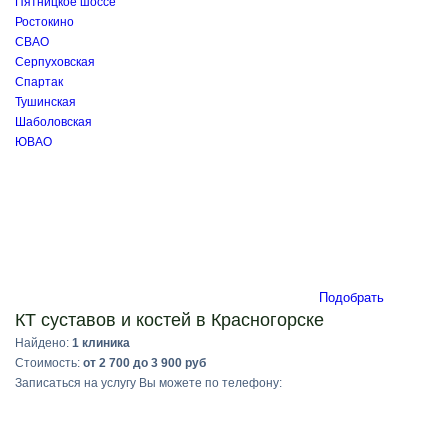
Пятницкое шоссе
Ростокино
СВАО
Серпуховская
Спартак
Тушинская
Шаболовская
ЮВАО
Подобрать
КТ суставов и костей в Красногорске
Найдено:
1 клиника
Стоимость:
от 2 700 до 3 900 руб
Записаться на услугу Вы можете по телефону: