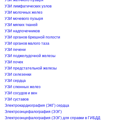
УЗИ желчного пузыря
УЗИ лимфатических узлов
УЗИ молочных желез
УЗИ мочевого пузыря
УЗИ мягких тканей
УЗИ надпочечников
УЗИ органов брюшной полости
УЗИ органов малого таза
УЗИ печени
УЗИ поджелудочной железы
УЗИ почек
УЗИ предстательной железы
УЗИ селезенки
УЗИ сердца
УЗИ слюнных желез
УЗИ сосудов и вен
УЗИ суставов
Электрокардиография (ЭКГ) сердца
Электроэнцефалография (ЭЭГ)
Электроэнцефалография (ЭЭГ) для справки в ГИБДД