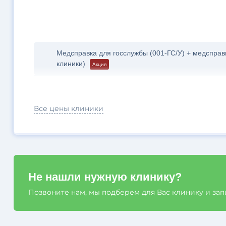
Медсправка для госслужбы (001-ГС/У) + медсправ
клиники)
Акция
Все цены клиники
Не нашли нужную клинику?
Позвоните нам, мы подберем для Вас клинику и за