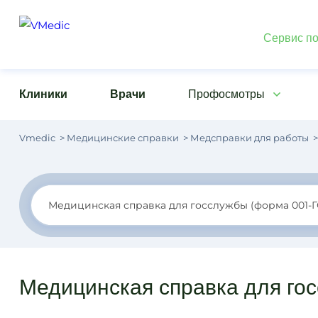
Сервис по
Клиники
Врачи
Профосмотры
Vmedic
Медицинские справки
Медсправки для работы
Медицинская справка для го