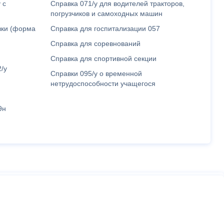
 с
Справка 071/у для водителей тракторов,
погрузчиков и самоходных машин
вки (форма
Справка для госпитализации 057
Справка для соревнований
Справка для спортивной секции
/у
Справки 095/у о временной
нетрудоспособности учащегося
9н