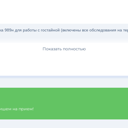
ка 989н для работы с гостайной (включены все обследования на т
Показать полностью
пишем на прием!