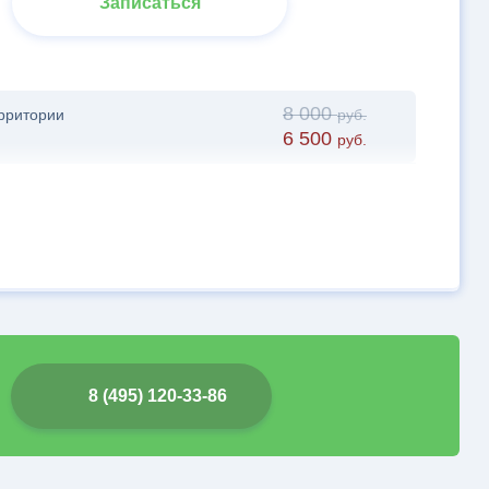
Записаться
8 000
ерритории
руб.
6 500
руб.
8 (495) 120-33-86