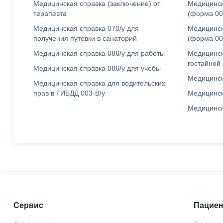
Медицинская справка (заключение) от
Медицинск
терапевта
(форма 00
Медицинская справка 070/у для
Медицинск
получения путевки в санаторий
(форма 00
Медицинская справка 086/у для работы
Медицинск
гостайной
Медицинская справка 086/у для учебы
Медицинск
Медицинская справка для водительских
прав в ГИБДД 003-В/у
Медицинск
Медицинск
Сервис
Пацие