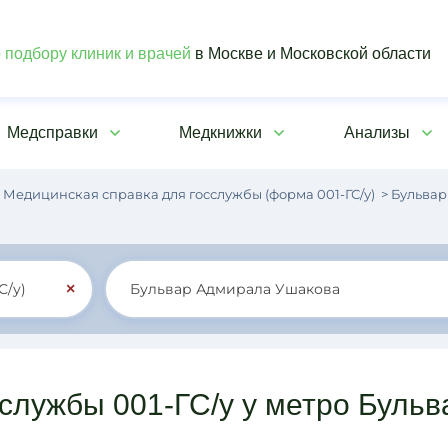
 подбору клиник и врачей
в Москве и Московской области
Медсправки
Медкнижки
Анализы
Медицинская справка для госслужбы (форма 001-ГС/у)
Бульвар
×
сслужбы 001-ГС/у у метро Буль