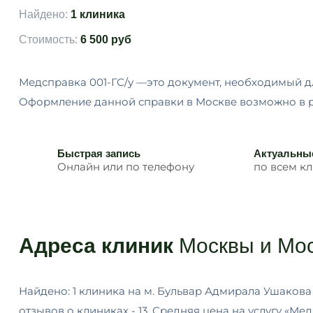
Найдено:
1 клиника
Стоимость:
6 500 руб
Медсправка 001-ГС/у —это документ, необходимый 
Оформление данной справки в Москве возможно в р
Быстрая запись
Актуальны
Онлайн или по телефону
по всем к
Адреса клиник
Москвы и Мос
Найдено: 1 клиника на м. Бульвар Адмирала Ушакова
отзывов о клиниках - 13. Средняя цена на услугу «Мед