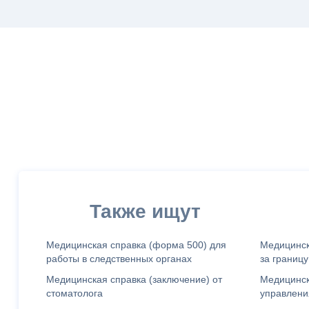
Также ищут
Медицинская cправка (форма 500) для
Медицинск
работы в следственных органах
за границу
Медицинская справка (заключение) от
Медицинск
стоматолога
управлен