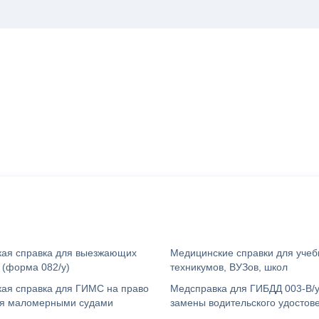
ая справка для выезжающих
Медицинские справки для учеб
 (форма 082/у)
техникумов, ВУЗов, школ
ая справка для ГИМС на право
Медсправка для ГИБДД 003-В/у
ия маломерными судами
замены водительского удостов