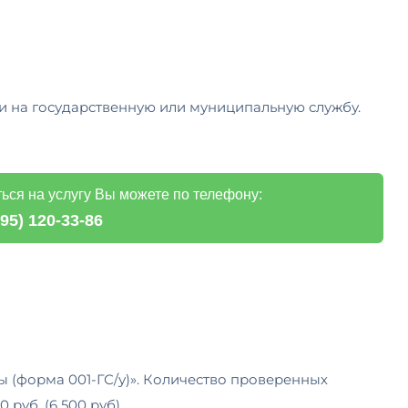
и на государственную или муниципальную службу.
ься на услугу Вы можете по телефону:
495) 120-33-86
ы (форма 001-ГС/у)». Количество проверенных
руб. (6 500 руб).