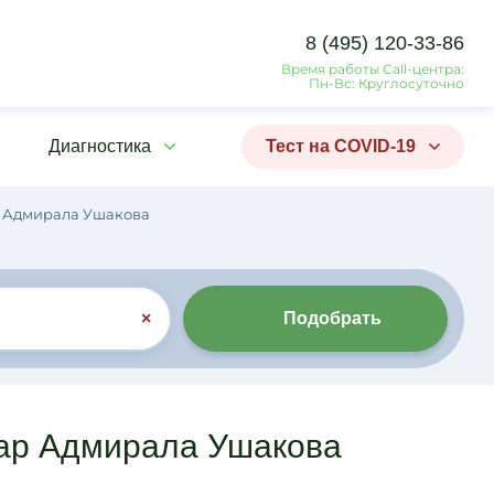
8 (495) 120-33-86
Время работы Call-центра:
Пн-Вс: Круглосуточно
Диагностика
Тест на COVID-19
 Адмирала Ушакова
×
Подобрать
вар Адмирала Ушакова