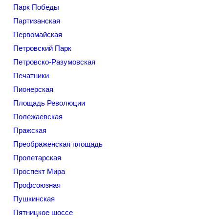
Парк Победы
Партизанская
Первомайская
Петровский Парк
Петровско-Разумовская
Печатники
Пионерская
Площадь Революции
Полежаевская
Пражская
Преображенская площадь
Пролетарская
Проспект Мира
Профсоюзная
Пушкинская
Пятницкое шоссе