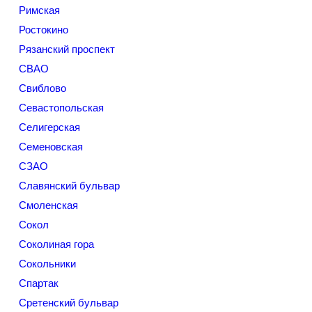
Римская
Ростокино
Рязанский проспект
СВАО
Свиблово
Севастопольская
Селигерская
Семеновская
СЗАО
Славянский бульвар
Смоленская
Сокол
Соколиная гора
Сокольники
Спартак
Сретенский бульвар