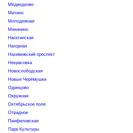
Медведково
Митино
Молодежная
Мякинино
Нагатинская
Нагорная
Нахимовский проспект
Некрасовка
Новослободская
Новые Черёмушки
Одинцово
Окружная
Октябрьское поле
Отрадное
Панфиловская
Парк Культуры