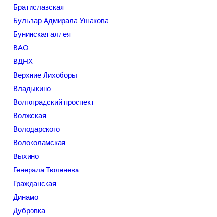
Братиславская
Бульвар Адмирала Ушакова
Бунинская аллея
ВАО
ВДНХ
Верхние Лихоборы
Владыкино
Волгоградский проспект
Волжская
Володарского
Волоколамская
Выхино
Генерала Тюленева
Гражданская
Динамо
Дубровка