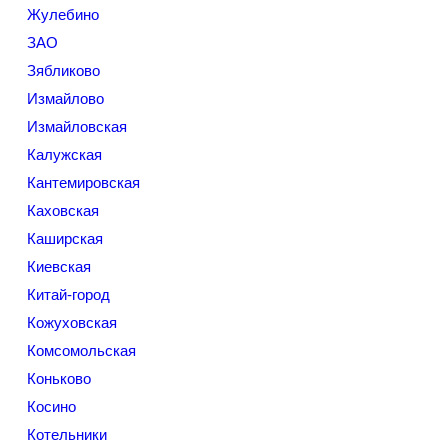
Жулебино
ЗАО
Зябликово
Измайлово
Измайловская
Калужская
Кантемировская
Каховская
Каширская
Киевская
Китай-город
Кожуховская
Комсомольская
Коньково
Косино
Котельники