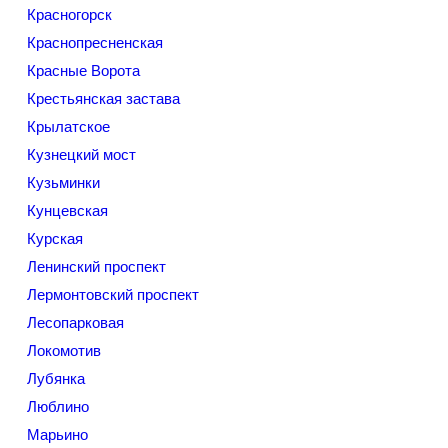
Красногорск
Краснопресненская
Красные Ворота
Крестьянская застава
Крылатское
Кузнецкий мост
Кузьминки
Кунцевская
Курская
Ленинский проспект
Лермонтовский проспект
Лесопарковая
Локомотив
Лубянка
Люблино
Марьино