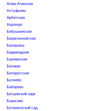
Алма-Атинская
Алтуфьево
Арбатская
Аэропорт
Бабушкинская
Багратионовская
Балашиха
Баррикадная
Бауманская
Беговая
Белорусская
Беляево
Бибирево
Битцевский парк
Борисово
Ботанический сад