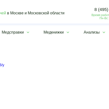
8 (495)
ачей
в Москве и Московской области
Время работ
Пн-Вс:
Медсправки
Медкнижки
Анализы
В/у