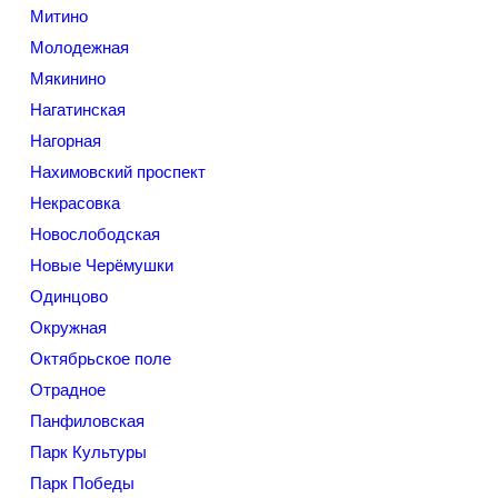
Митино
Молодежная
Мякинино
Нагатинская
Нагорная
Нахимовский проспект
Некрасовка
Новослободская
Новые Черёмушки
Одинцово
Окружная
Октябрьское поле
Отрадное
Панфиловская
Парк Культуры
Парк Победы