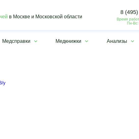
8 (495)
ачей
в Москве и Московской области
Время работ
Пн-Вс:
Медсправки
Медкнижки
Анализы
В/у