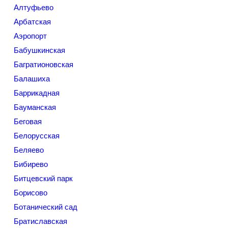
Алтуфьево
Арбатская
Аэропорт
Бабушкинская
Багратионовская
Балашиха
Баррикадная
Бауманская
Беговая
Белорусская
Беляево
Бибирево
Битцевский парк
Борисово
Ботанический сад
Братиславская