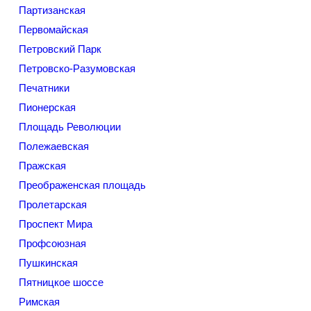
Партизанская
Первомайская
Петровский Парк
Петровско-Разумовская
Печатники
Пионерская
Площадь Революции
Полежаевская
Пражская
Преображенская площадь
Пролетарская
Проспект Мира
Профсоюзная
Пушкинская
Пятницкое шоссе
Римская