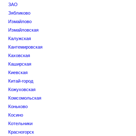
ЗАО
Зябликово
Измайлово
Измайловская
Калужская
Кантемировская
Каховская
Каширская
Киевская
Китай-город
Кожуховская
Комсомольская
Коньково
Косино
Котельники
Красногорск