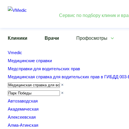
Сервис по подбору клиник и вр
Клиники
Врачи
Профосмотры
Vmedic
Медицинские справки
Медсправки для водительских прав
Медицинская справка для водительских прав в ГИБДД 003-
×
×
Автозаводская
Академическая
Алексеевская
Алма-Атинская