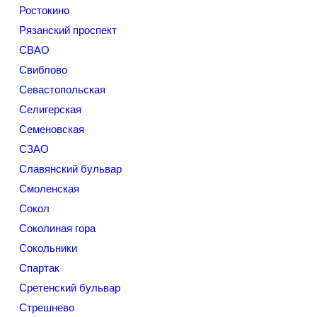
Ростокино
Рязанский проспект
СВАО
Свиблово
Севастопольская
Селигерская
Семеновская
СЗАО
Славянский бульвар
Смоленская
Сокол
Соколиная гора
Сокольники
Спартак
Сретенский бульвар
Стрешнево