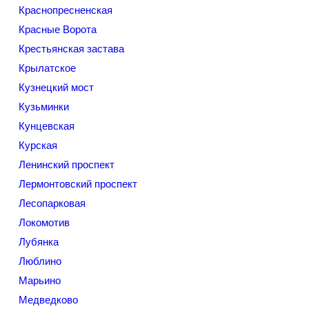
Краснопресненская
Красные Ворота
Крестьянская застава
Крылатское
Кузнецкий мост
Кузьминки
Кунцевская
Курская
Ленинский проспект
Лермонтовский проспект
Лесопарковая
Локомотив
Лубянка
Люблино
Марьино
Медведково