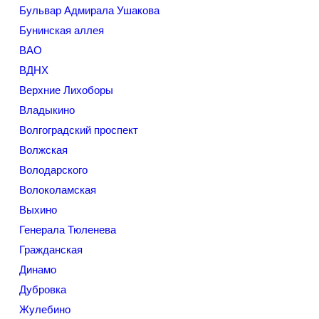
Бульвар Адмирала Ушакова
Бунинская аллея
ВАО
ВДНХ
Верхние Лихоборы
Владыкино
Волгоградский проспект
Волжская
Володарского
Волоколамская
Выхино
Генерала Тюленева
Гражданская
Динамо
Дубровка
Жулебино