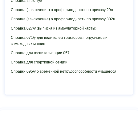
Справка «fit to fly»
Справка (заключение) о профпригодности по приказу 29н
Справка (заключение) о профпригодности по приказу 302н
Справка 027/у (выписка из амбулаторной карты)
Справка 071/у для водителей тракторов, погрузчиков и
самоходных машин
Справка для госпитализации 057
Справка для спортивной секции
Справки 095/у о временной нетрудоспособности учащегося