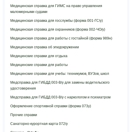
Медицинская справка для ГИМС на право управления
маломерными судами
Медицинская справка для госслужбы (форма 001-ГС/у)
Медицинская справка для охранников (форма 002-ЧО/у)
Медицинская справка для работы с гостайной (форма 989н)
Медицинская справка об эпидокружении
Медицинские справки для отдыха
Медицинские справки для работы
Медицинские справки для учебы: техникумов, ВУЗов, школ
Медсправка для ГИБДД 003-В/у для замены водительского
удостоверения
Медсправка для ГИБДД 003-В/у с наркологом и психиатром
Оформление спортивной справки (форма 073у)
Прочие справки
Санаторно-курортная карта 072/у