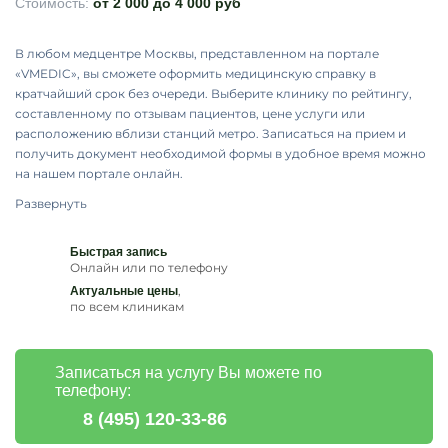
Стоимость:
от 2 000 до 4 000 руб
В любом медцентре Москвы, представленном на портале
«VMEDIC», вы сможете оформить медицинскую справку в
кратчайший срок без очереди. Выберите клинику по рейтингу,
составленному по отзывам пациентов, цене услуги или
расположению вблизи станций метро. Записаться на прием и
получить документ необходимой формы в удобное время можно
на нашем портале онлайн.
Развернуть
Быстрая запись
Онлайн или по телефону
,
Актуальные цены
по всем клиникам
Записаться на услугу Вы можете по
телефону:
8 (495) 120-33-86