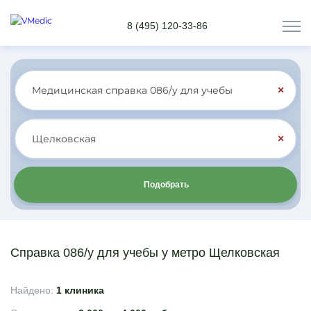
8 (495) 120-33-86
×
×
Подобрать
Справка 086/у для учебы у метро Щелковская
Найдено:
1 клиника