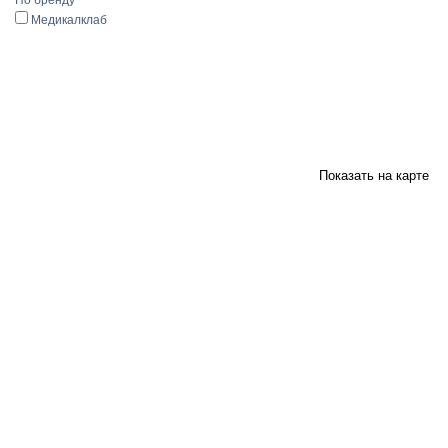
По бренду
Медикалклаб
Показать на карте