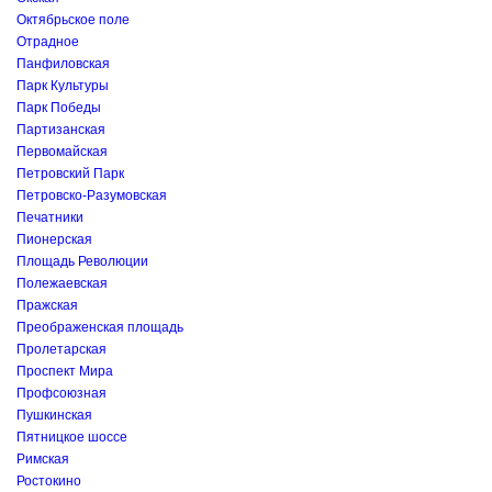
Октябрьское поле
Отрадное
Панфиловская
Парк Культуры
Парк Победы
Партизанская
Первомайская
Петровский Парк
Петровско-Разумовская
Печатники
Пионерская
Площадь Революции
Полежаевская
Пражская
Преображенская площадь
Пролетарская
Проспект Мира
Профсоюзная
Пушкинская
Пятницкое шоссе
Римская
Ростокино