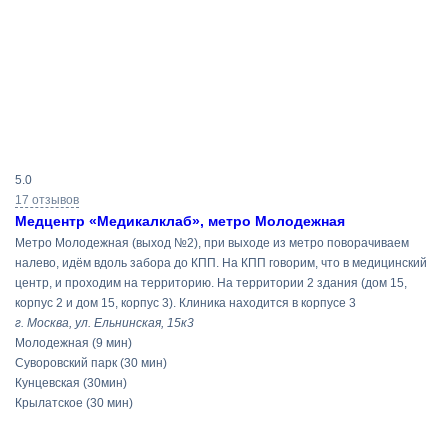
Результаты
5.0
поиска
17 отзывов
Медцентр «Медикалклаб», метро Молодежная
Метро Молодежная (выход №2), при выходе из метро поворачиваем
налево, идём вдоль забора до КПП. На КПП говорим, что в медицинский
центр, и проходим на территорию. На территории 2 здания (дом 15,
корпус 2 и дом 15, корпус 3). Клиника находится в корпусе 3
г. Москва, ул. Ельнинская, 15к3
Молодежная
(9 мин)
Суворовский парк
(30 мин)
Кунцевская
(30мин)
Крылатское
(30 мин)