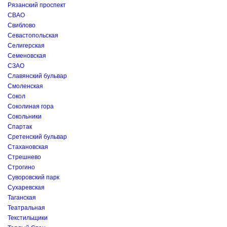
Рязанский проспект
СВАО
Свиблово
Севастопольская
Селигерская
Семеновская
СЗАО
Славянский бульвар
Смоленская
Сокол
Соколиная гора
Сокольники
Спартак
Сретенский бульвар
Стахановская
Стрешнево
Строгино
Суворовский парк
Сухаревская
Таганская
Театральная
Текстильщики