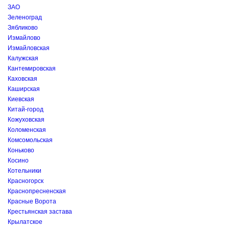
ЗАО
Зеленоград
Зябликово
Измайлово
Измайловская
Калужская
Кантемировская
Каховская
Каширская
Киевская
Китай-город
Кожуховская
Коломенская
Комсомольская
Коньково
Косино
Котельники
Красногорск
Краснопресненская
Красные Ворота
Крестьянская застава
Крылатское