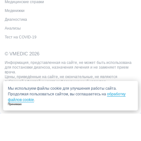
Медицинские справки
Медкнижки
Диагностика
Анализы
Тест на COVID-19
© VMEDIC 2026
Информация, представленная на сайте, не может быть использована
для постановки диагноза, назначения лечения и не заменяет прием
врача.
Цены, приведённые на сайте, не окончательные, не являются
публичной офертой и носят информационный характер.
Мы используем файлы cookie для улучшения работы сайта.
Продолжая пользоваться сайтом, вы соглашаетесь на
обработку
файлов cookie
.
Принимаю
Запись в клинику