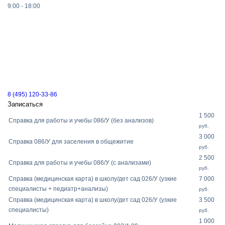
9:00 - 18:00
8 (495) 120-33-86
Записаться
1 500
Справка для работы и учебы 086/У (без анализов)
руб.
3 000
Справка 086/У для заселения в общежитие
руб.
2 500
Справка для работы и учебы 086/У (с анализами)
руб.
Справка (медицинская карта) в школу/дет сад 026/У (узкие
7 000
специалисты + педиатр+анализы)
руб.
Справка (медицинская карта) в школу/дет сад 026/У (узкие
3 500
специалисты)
руб.
1 000