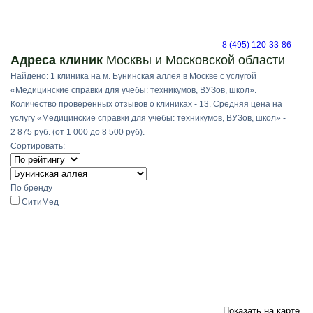
8 (495) 120-33-86
Адреса клиник
Москвы и Московской области
Найдено: 1 клиника на м. Бунинская аллея в Москве с услугой
«Медицинские справки для учебы: техникумов, ВУЗов, школ».
Количество проверенных отзывов о клиниках - 13. Средняя цена на
услугу «Медицинские справки для учебы: техникумов, ВУЗов, школ» -
2 875 руб. (от 1 000 до 8 500 руб).
Сортировать:
По бренду
СитиМед
Показать на карте