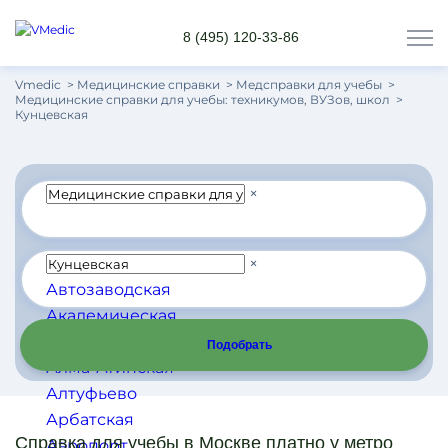
8 (495) 120-33-86
Vmedic
Медицинские справки
Медсправки для учебы
Медицинские справки для учебы: техникумов, ВУЗов, школ
Кунцевская
×
×
Автозаводская
Академическая
Алексеевская
Подобрать
Алма-Атинская
Алтуфьево
Арбатская
Справка для учебы в Москве платно у метро
Аэропорт