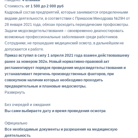
Найдено:
4 клиники
Стоимость:
от 1 500 до 2 000 руб
Кадровый состав предприятий, которые занимаются определенными
видами деятельности, в соответствии с Приказом Минздрава №29Н от
28 января 2021 года, обязан проходить периодические профосмотры.
Задачи медосвидетельствования – своевременно диагностировать
возможные профессиональные заболевания среди работников.
Сотрудники, не прошедшие медицинский осмотр, в дальнейшем не
допускаются к работе.
Приказ вступил в силу 1 апреля 2021 года взамен действовавшему
ранее за номером 302н. Новый нормативно-правовой акт
регламентирует порядок проведения медосвидетельствования и
устанавливает перечень производственных факторов, при
совокупном наличии которых необходимо проходить
предварительные и плановые медосмотры.
Развернуть
Без очередей и ожидания
Вы сами выбираете дату и время проведения осмотра
Официально
Все необходимые документы и разрешения на медицинскую
деятельность