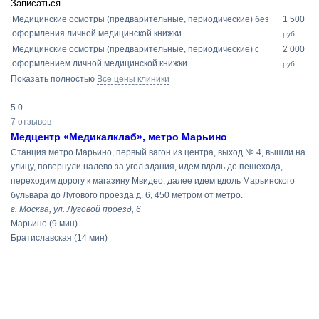
Записаться
Медицинские осмотры (предварительные, периодические) без
1 500
оформления личной медицинской книжки
руб.
Медицинские осмотры (предварительные, периодические) с
2 000
оформлением личной медицинской книжки
руб.
Показать полностью
Все цены клиники
5.0
7 отзывов
Медцентр «Медикалклаб», метро Марьино
Станция метро Марьино, первый вагон из центра, выход № 4, вышли на
улицу, повернули налево за угол здания, идем вдоль до пешехода,
переходим дорогу к магазину Мвидео, далее идем вдоль Марьинского
бульвара до Лугового проезда д. 6, 450 метром от метро.
г. Москва, ул. Луговой проезд, 6
Марьино
(9 мин)
Братиславская
(14 мин)