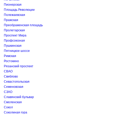
Пионерская
Площадь Революции
Полежаевская
Пражская
Преображенская площадь
Пролетарская
Проспект Мира
Профсоюзная
Пушкинская
Пятницкое шоссе
Римская
Ростокино
Рязанский проспект
СВАО
Свиблово
Севастопольская
Семеновская
СЗАО
Славянский бульвар
Смоленская
Сокол
Соколиная гора