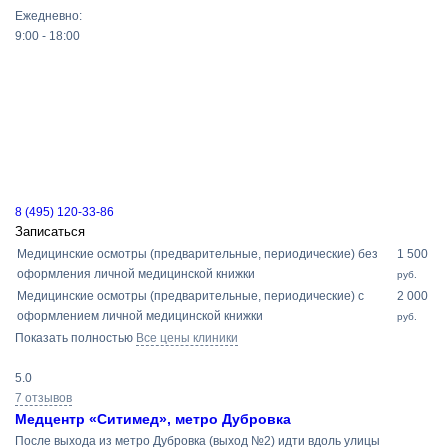
Ежедневно:
9:00 - 18:00
8 (495) 120-33-86
Записаться
Медицинские осмотры (предварительные, периодические) без
1 500
оформления личной медицинской книжки
руб.
Медицинские осмотры (предварительные, периодические) с
2 000
оформлением личной медицинской книжки
руб.
Показать полностью
Все цены клиники
5.0
7 отзывов
Медцентр «Ситимед», метро Дубровка
После выхода из метро Дубровка (выход №2) идти вдоль улицы