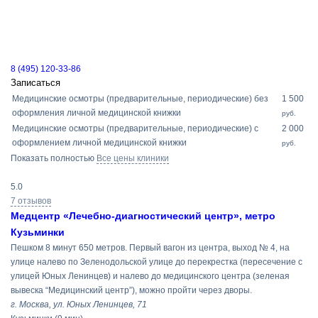
8 (495) 120-33-86
Записаться
Медицинские осмотры (предварительные, периодические) без
1 500
оформления личной медицинской книжки
руб.
Медицинские осмотры (предварительные, периодические) с
2 000
оформлением личной медицинской книжки
руб.
Показать полностью
Все цены клиники
5.0
7 отзывов
Медцентр «Лечебно-диагностический центр», метро
Кузьминки
Пешком 8 минут 650 метров. Первый вагон из центра, выход № 4, на
улице налево по Зеленодольской улице до перекрестка (пересечение с
улицей Юных Ленинцев) и налево до медицинского центра (зеленая
вывеска “Медицинский центр”), можно пройти через дворы.
г. Москва, ул. Юных Ленинцев, 71