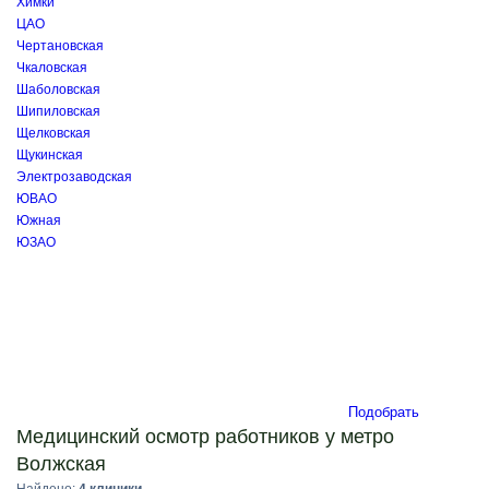
Химки
ЦАО
Чертановская
Чкаловская
Шаболовская
Шипиловская
Щелковская
Щукинская
Электрозаводская
ЮВАО
Южная
ЮЗАО
Подобрать
Медицинский осмотр работников у метро
Волжская