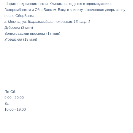
Шарикоподшипниковская. Клиника находится в одном здании с
Газпромбанком и СберБанком. Вход в клинику: стеклянная дверь сразу
после СберБанка.
г. Москва, ул. Шарикоподшипниковская, 13, стр. 1
Дубровка
(2 мин)
Волгоградский проспект
(17 мин)
Угрешская
(18 мин)
Пн-Сб:
9:00 - 20:00
Вс:
10:00 - 19:00