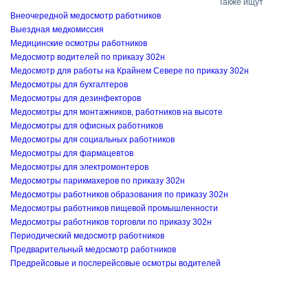
Также ищут
Внеочередной медосмотр работников
Выездная медкомиссия
Медицинские осмотры работников
Медосмотр водителей по приказу 302н
Медосмотр для работы на Крайнем Севере по приказу 302н
Медосмотры для бухгалтеров
Медосмотры для дезинфекторов
Медосмотры для монтажников, работников на высоте
Медосмотры для офисных работников
Медосмотры для социальных работников
Медосмотры для фармацевтов
Медосмотры для электромонтеров
Медосмотры парикмахеров по приказу 302н
Медосмотры работников образования по приказу 302н
Медосмотры работников пищевой промышленности
Медосмотры работников торговли по приказу 302н
Периодический медосмотр работников
Предварительный медосмотр работников
Предрейсовые и послерейсовые осмотры водителей