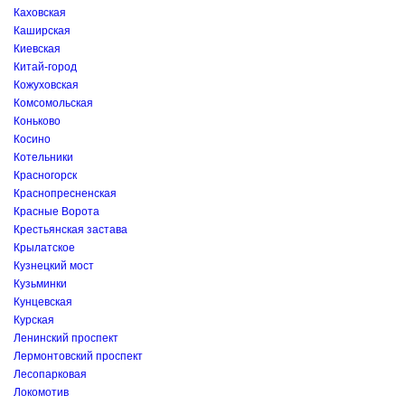
Каховская
Каширская
Киевская
Китай-город
Кожуховская
Комсомольская
Коньково
Косино
Котельники
Красногорск
Краснопресненская
Красные Ворота
Крестьянская застава
Крылатское
Кузнецкий мост
Кузьминки
Кунцевская
Курская
Ленинский проспект
Лермонтовский проспект
Лесопарковая
Локомотив