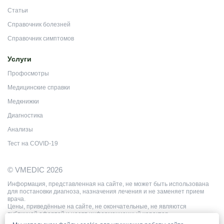
Статьи
Справочник болезней
Справочник симптомов
Услуги
Профосмотры
Медицинские справки
Медкнижки
Диагностика
Анализы
Тест на COVID-19
© VMEDIC 2026
Информация, представленная на сайте, не может быть использована
для постановки диагноза, назначения лечения и не заменяет прием
врача.
Цены, приведённые на сайте, не окончательные, не являются
публичной офертой и носят информационный характер.