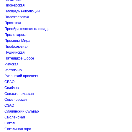
Пионерская
Площадь Революции
Полежаевская
Пражская
Преображенская площадь
Пролетарская
Проспект Мира
Профсоюзная
Пушкинская
Пятницкое шоссе
Римская
Ростокино
Рязанский проспект
СВАО
Свиблово
Севастопольская
Семеновская
СЗАО
Славянский бульвар
Смоленская
Сокол
Соколиная гора