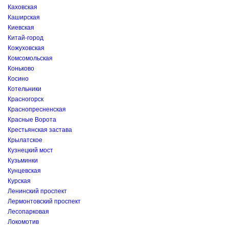
Каховская
Каширская
Киевская
Китай-город
Кожуховская
Комсомольская
Коньково
Косино
Котельники
Красногорск
Краснопресненская
Красные Ворота
Крестьянская застава
Крылатское
Кузнецкий мост
Кузьминки
Кунцевская
Курская
Ленинский проспект
Лермонтовский проспект
Лесопарковая
Локомотив