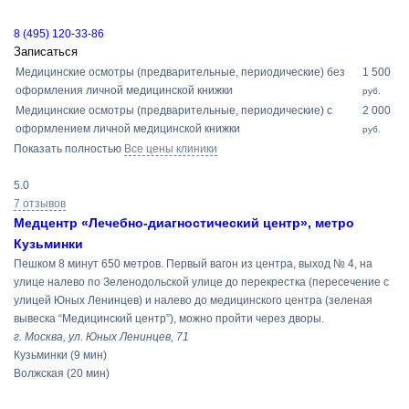
8 (495) 120-33-86
Записаться
Медицинские осмотры (предварительные, периодические) без
1 500
оформления личной медицинской книжки
руб.
Медицинские осмотры (предварительные, периодические) с
2 000
оформлением личной медицинской книжки
руб.
Показать полностью
Все цены клиники
5.0
7 отзывов
Медцентр «Лечебно-диагностический центр», метро
Кузьминки
Пешком 8 минут 650 метров. Первый вагон из центра, выход № 4, на
улице налево по Зеленодольской улице до перекрестка (пересечение с
улицей Юных Ленинцев) и налево до медицинского центра (зеленая
вывеска “Медицинский центр”), можно пройти через дворы.
г. Москва, ул. Юных Ленинцев, 71
Кузьминки
(9 мин)
Волжская
(20 мин)