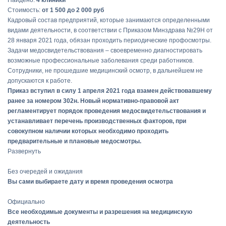
Найдено:
4 клиники
Стоимость:
от 1 500 до 2 000 руб
Кадровый состав предприятий, которые занимаются определенными
видами деятельности, в соответствии с Приказом Минздрава №29Н от
28 января 2021 года, обязан проходить периодические профосмотры.
Задачи медосвидетельствования – своевременно диагностировать
возможные профессиональные заболевания среди работников.
Сотрудники, не прошедшие медицинский осмотр, в дальнейшем не
допускаются к работе.
Приказ вступил в силу 1 апреля 2021 года взамен действовавшему
ранее за номером 302н. Новый нормативно-правовой акт
регламентирует порядок проведения медосвидетельствования и
устанавливает перечень производственных факторов, при
совокупном наличии которых необходимо проходить
предварительные и плановые медосмотры.
Развернуть
Без очередей и ожидания
Вы сами выбираете дату и время проведения осмотра
Официально
Все необходимые документы и разрешения на медицинскую
деятельность