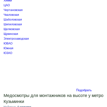
Химки
ЦАО
Чертановская
Чкаловская
Шаболовская
Шипиловская
Щелковская
Щукинская
Электрозаводская
ЮВАО
Южная
ЮЗАО
Подобрать
Медосмотры для монтажников на высоте у метро
Кузьминки