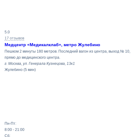
Результаты
5.0
поиска
17 отзывов
Медцентр «Медикалклаб», метро Жулебино
Пешком 2 минуты 180 метров. Последний вагон из центра, выход № 10,
прямо до медицинского центра.
г. Москва, ул. Генерала Кузнецова, 13к1
Жулебино
(5 мин)
Пн-Пт:
8:00 - 21:00
Сб: