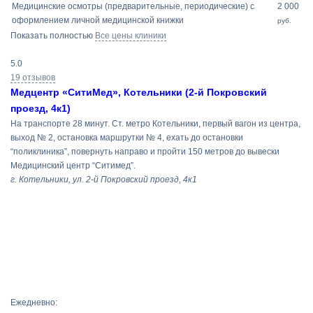
Медицинские осмотры (предварительные, периодические) с
2 000
оформлением личной медицинской книжки
руб.
Показать полностью
Все цены клиники
5.0
19 отзывов
Медцентр «СитиМед», Котельники (2-й Покровский
проезд, 4к1)
На транспорте 28 минут. Ст. метро Котельники, первый вагон из центра,
выход № 2, остановка маршрутки № 4, ехать до остановки
“поликлиника”, повернуть направо и пройти 150 метров до вывески
Медицинский центр “Ситимед”.
г. Котельники, ул. 2-й Покровский проезд, 4к1
Ежедневно: