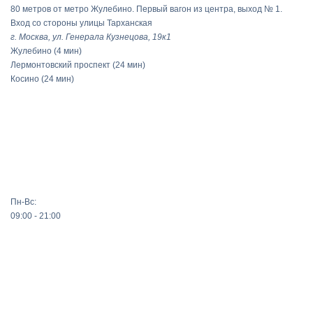
80 метров от метро Жулебино. Первый вагон из центра, выход № 1.
Вход со стороны улицы Тарханская
г. Москва, ул. Генерала Кузнецова, 19к1
Жулебино
(4 мин)
Лермонтовский проспект
(24 мин)
Косино
(24 мин)
Пн-Вс:
09:00 - 21:00