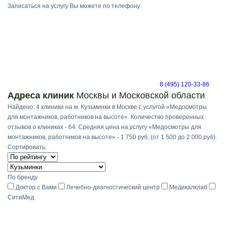
Записаться на услугу Вы можете по телефону:
8 (495) 120-33-86
Адреса клиник
Москвы и Московской области
Найдено: 4 клиники на м. Кузьминки в Москве с услугой «Медосмотры
для монтажников, работников на высоте». Количество проверенных
отзывов о клиниках - 64. Средняя цена на услугу «Медосмотры для
монтажников, работников на высоте» - 1 750 руб. (от 1 500 до 2 000 руб).
Сортировать:
По бренду
Доктор с Вами
Лечебно-диагностический центр
Медикалклаб
СитиМед