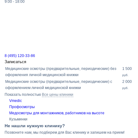
9:00 - 18:00
8 (495) 120-33-86
Записаться
Медицинские осмотры (предварительные, периодические) без
1 500
оформления личной медицинской книжки
руб.
Медицинские осмотры (предварительные, периодические) с
2 000
оформлением личной медицинской книжки
руб.
Показать полностью
Все цены клиники
Vmedic
Профосмотры
Медосмотры для монтажников, работников на высоте
Кузьминки
Не нашли нужную клинику?
Позвоните нам, мы подберем для Вас клинику и запишем на прием!