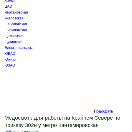
Химки
ЦАО
Чертановская
Чкаловская
Шаболовская
Шипиловская
Щелковская
Щукинская
Электрозаводская
ЮВАО
Южная
ЮЗАО
Подобрать
Медосмотр для работы на Крайнем Севере по
приказу 302н у метро Кантемировская