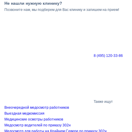
Не нашли нужную клинику?
Позвоните нам, мы подберем для Вас клинику и запишем на прием!
8 (495) 120-33-86
Также ищут
Внеочередной медосмотр работников
Выездная медкомиссия
Медицинские осмотры работников
Медосмотр водителей по приказу 302н
Медосмотр для работы на Крайнем Севере по приказу 302н