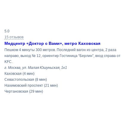
Результаты
5.0
поиска
15 отзывов
Медцентр «Доктор с Вами», метро Каховская
Пешком 4 минуты 300 метров. Последний вагон из центра, 2 раза
направо, выход № 12, ориентир Гостиница “Берлин”, вход справа от
KFC.
г. Москва, ул. Малая Юшуньская, 1к1
Каховская
(4 мин)
Севастопольская
(8 мин)
Нахимовский проспект
(21 мин)
Чертановская
(29 мин)