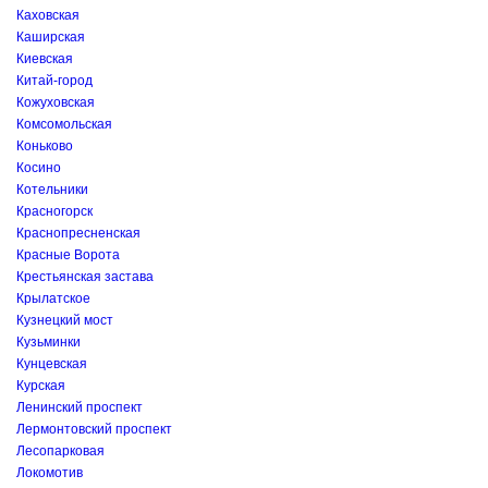
Каховская
Каширская
Киевская
Китай-город
Кожуховская
Комсомольская
Коньково
Косино
Котельники
Красногорск
Краснопресненская
Красные Ворота
Крестьянская застава
Крылатское
Кузнецкий мост
Кузьминки
Кунцевская
Курская
Ленинский проспект
Лермонтовский проспект
Лесопарковая
Локомотив