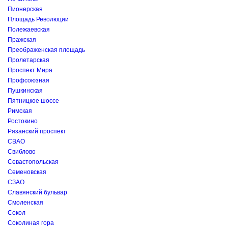
Пионерская
Площадь Революции
Полежаевская
Пражская
Преображенская площадь
Пролетарская
Проспект Мира
Профсоюзная
Пушкинская
Пятницкое шоссе
Римская
Ростокино
Рязанский проспект
СВАО
Свиблово
Севастопольская
Семеновская
СЗАО
Славянский бульвар
Смоленская
Сокол
Соколиная гора