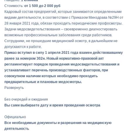
Найдено:
1 клиника
Стоимость:
от 1 500 до 2 000 руб
Кадровый состав предприятий, которые занимаются определенными
видами деятельности, в соответствии с Приказом Минздрава №29Н от
28 января 2021 года, обязан проходить периодические профосмотры.
Задачи медосвидетельствования – своевременно диагностировать
возможные профессиональные заболевания среди работников.
Сотрудники, не прошедшие медицинский осмотр, в дальнейшем не
допускаются к работе.
Приказ вступил в силу 1 апреля 2021 года взамен действовавшему
ранее за номером 302н. Новый нормативно-правовой акт
регламентирует порядок проведения медосвидетельствования и
устанавливает перечень производственных факторов, при
совокупном наличии которых необходимо проходить
предварительные и плановые медосмотры.
Развернуть
Без очередей и ожидания
Вы сами выбираете дату и время проведения осмотра
Официально
Все необходимые документы и разрешения на медицинскую
деятельность