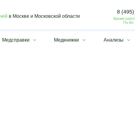
8 (495)
ачей
в Москве и Московской области
Время работ
Пн-Вс:
Медсправки
Медкнижки
Анализы