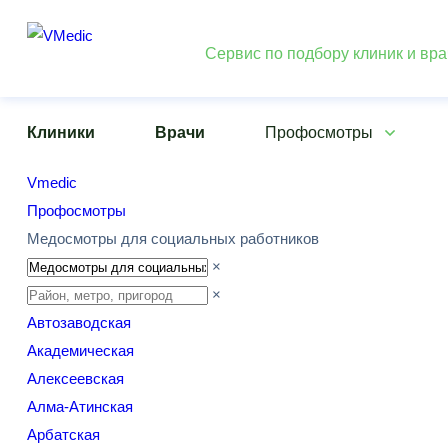
Сервис по подбору клиник и вр
Клиники
Врачи
Профосмотры
Vmedic
Профосмотры
Медосмотры для социальных работников
×
×
Автозаводская
Академическая
Алексеевская
Алма-Атинская
Арбатская