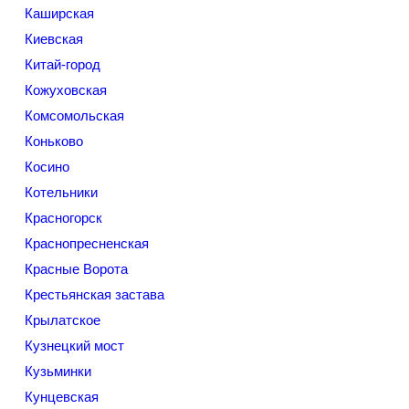
Каширская
Киевская
Китай-город
Кожуховская
Комсомольская
Коньково
Косино
Котельники
Красногорск
Краснопресненская
Красные Ворота
Крестьянская застава
Крылатское
Кузнецкий мост
Кузьминки
Кунцевская