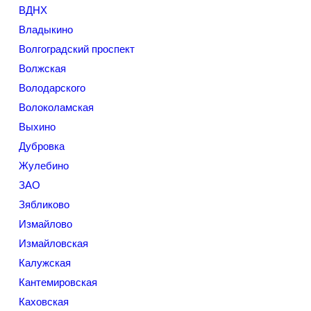
ВДНХ
Владыкино
Волгоградский проспект
Волжская
Володарского
Волоколамская
Выхино
Дубровка
Жулебино
ЗАО
Зябликово
Измайлово
Измайловская
Калужская
Кантемировская
Каховская