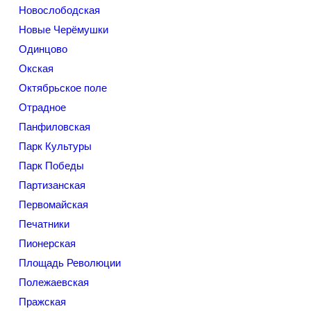
Новослободская
Новые Черёмушки
Одинцово
Окская
Октябрьское поле
Отрадное
Панфиловская
Парк Культуры
Парк Победы
Партизанская
Первомайская
Печатники
Пионерская
Площадь Революции
Полежаевская
Пражская