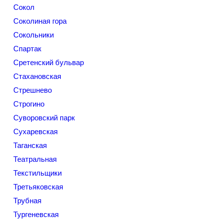
Сокол
Соколиная гора
Сокольники
Спартак
Сретенский бульвар
Стахановская
Стрешнево
Строгино
Суворовский парк
Сухаревская
Таганская
Театральная
Текстильщики
Третьяковская
Трубная
Тургеневская