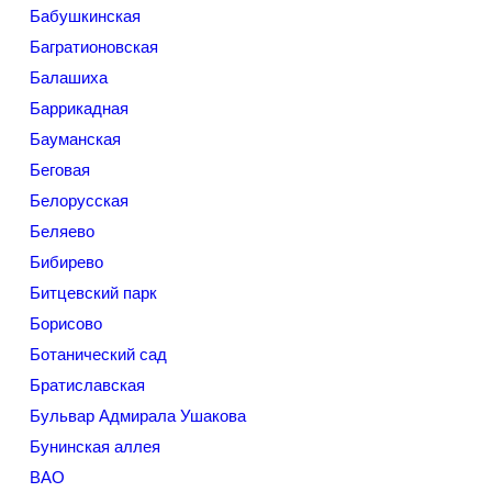
Бабушкинская
Багратионовская
Балашиха
Баррикадная
Бауманская
Беговая
Белорусская
Беляево
Бибирево
Битцевский парк
Борисово
Ботанический сад
Братиславская
Бульвар Адмирала Ушакова
Бунинская аллея
ВАО