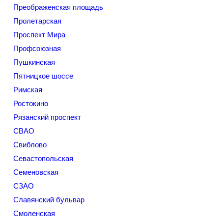
Преображенская площадь
Пролетарская
Проспект Мира
Профсоюзная
Пушкинская
Пятницкое шоссе
Римская
Ростокино
Рязанский проспект
СВАО
Свиблово
Севастопольская
Семеновская
СЗАО
Славянский бульвар
Смоленская