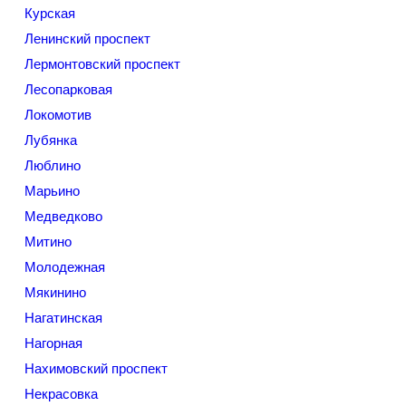
Курская
Ленинский проспект
Лермонтовский проспект
Лесопарковая
Локомотив
Лубянка
Люблино
Марьино
Медведково
Митино
Молодежная
Мякинино
Нагатинская
Нагорная
Нахимовский проспект
Некрасовка