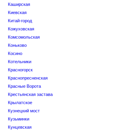
Каширская
Киевская
Китай-город
Кожуховская
Комсомольская
Коньково
Косино
Котельники
Красногорск
Краснопресненская
Красные Ворота
Крестьянская застава
Крылатское
Кузнецкий мост
Кузьминки
Кунцевская