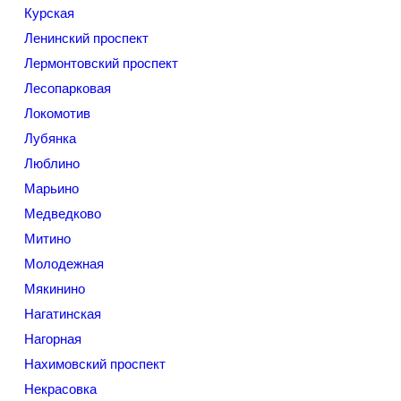
Курская
Ленинский проспект
Лермонтовский проспект
Лесопарковая
Локомотив
Лубянка
Люблино
Марьино
Медведково
Митино
Молодежная
Мякинино
Нагатинская
Нагорная
Нахимовский проспект
Некрасовка