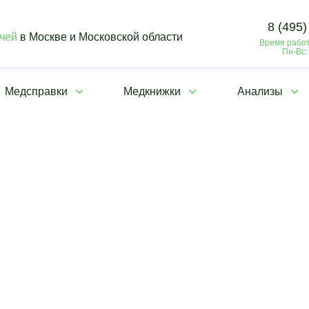
8 (495)
ачей
в Москве и Московской области
Время работ
Пн-Вс:
Медсправки
Медкнижки
Анализы