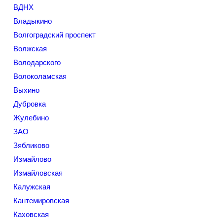
ВДНХ
Владыкино
Волгоградский проспект
Волжская
Володарского
Волоколамская
Выхино
Дубровка
Жулебино
ЗАО
Зябликово
Измайлово
Измайловская
Калужская
Кантемировская
Каховская