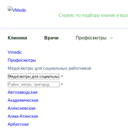
Сервис по подбору клиник и вр
Клиники
Врачи
Профосмотры
Vmedic
Профосмотры
Медосмотры для социальных работников
×
×
Автозаводская
Академическая
Алексеевская
Алма-Атинская
Арбатская