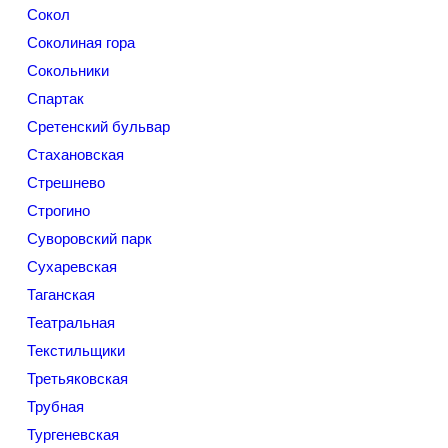
Сокол
Соколиная гора
Сокольники
Спартак
Сретенский бульвар
Стахановская
Стрешнево
Строгино
Суворовский парк
Сухаревская
Таганская
Театральная
Текстильщики
Третьяковская
Трубная
Тургеневская