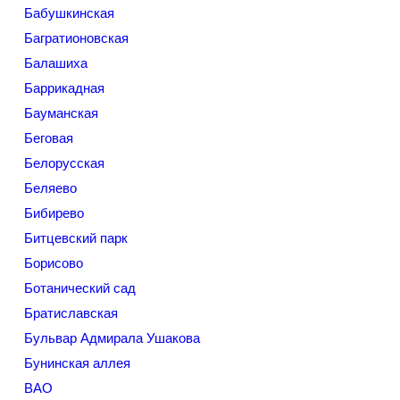
Бабушкинская
Багратионовская
Балашиха
Баррикадная
Бауманская
Беговая
Белорусская
Беляево
Бибирево
Битцевский парк
Борисово
Ботанический сад
Братиславская
Бульвар Адмирала Ушакова
Бунинская аллея
ВАО