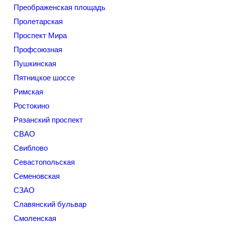
Преображенская площадь
Пролетарская
Проспект Мира
Профсоюзная
Пушкинская
Пятницкое шоссе
Римская
Ростокино
Рязанский проспект
СВАО
Свиблово
Севастопольская
Семеновская
СЗАО
Славянский бульвар
Смоленская