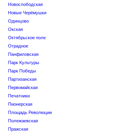
Новослободская
Новые Черёмушки
Одинцово
Окская
Октябрьское поле
Отрадное
Панфиловская
Парк Культуры
Парк Победы
Партизанская
Первомайская
Печатники
Пионерская
Площадь Революции
Полежаевская
Пражская