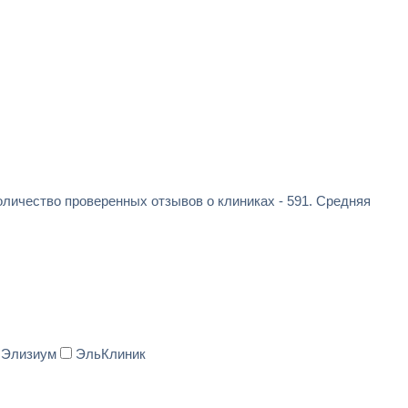
оличество проверенных отзывов о клиниках - 591. Средняя
Элизиум
ЭльКлиник