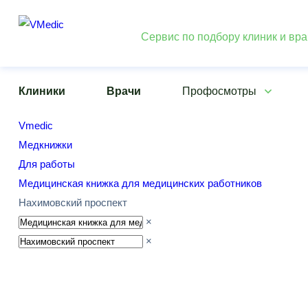
Сервис по подбору клиник и вр
Клиники
Врачи
Профосмотры
Vmedic
Медкнижки
Для работы
Медицинская книжка для медицинских работников
Нахимовский проспект
×
×