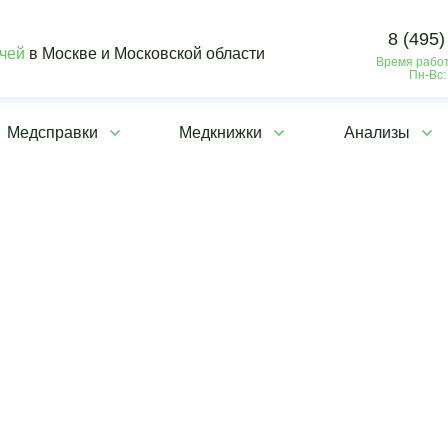
8 (495)
ачей
в Москве и Московской области
Время работ
Пн-Вс:
Медсправки
Медкнижки
Анализы