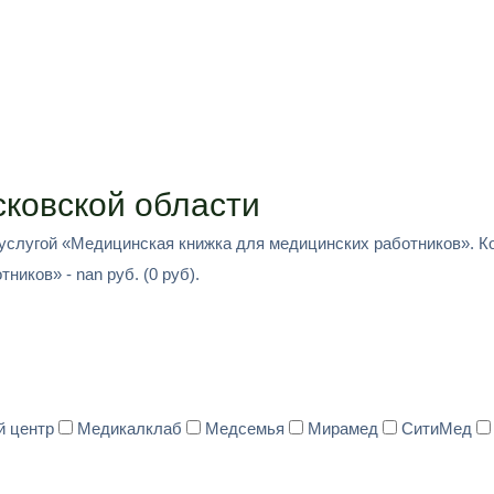
ковской области
 услугой «Медицинская книжка для медицинских работников». К
иков» - nan руб. (0 руб).
й центр
Медикалклаб
Медсемья
Мирамед
СитиМед