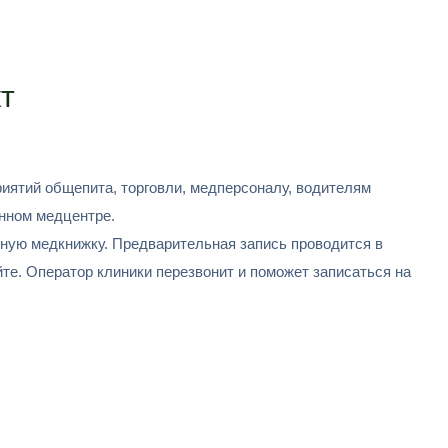
т
иятий общепита, торговли, медперсоналу, водителям
нном медцентре.
ную медкнижку. Предварительная запись проводится в
те. Оператор клиники перезвонит и поможет записаться на