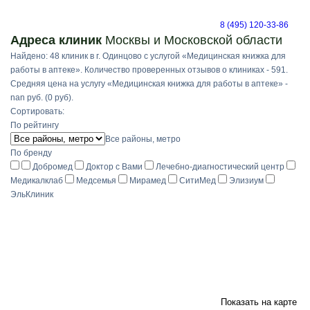
8 (495) 120-33-86
Адреса клиник
Москвы и Московской области
Найдено: 48 клиник в г. Одинцово с услугой «Медицинская книжка для
работы в аптеке». Количество проверенных отзывов о клиниках - 591.
Средняя цена на услугу «Медицинская книжка для работы в аптеке» -
nan руб. (0 руб).
Сортировать:
По рейтингу
Все районы, метро
По бренду
Добромед
Доктор с Вами
Лечебно-диагностический центр
Медикалклаб
Медсемья
Мирамед
СитиМед
Элизиум
ЭльКлиник
Показать на карте