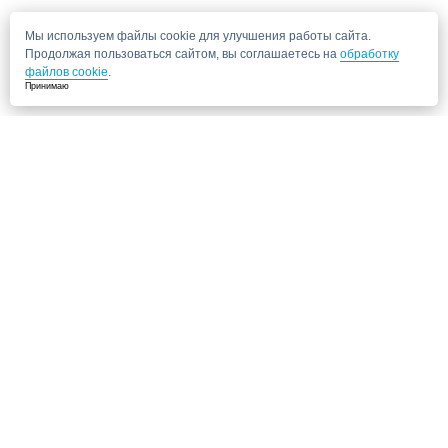
Мы используем файлы cookie для улучшения работы сайта.
Продолжая пользоваться сайтом, вы соглашаетесь на
обработку
файлов cookie
.
Принимаю
Не нашли нужную клинику?
Позвоните нам, мы подберем для Вас клинику и запишем на прием!
8 (495) 120-33-86