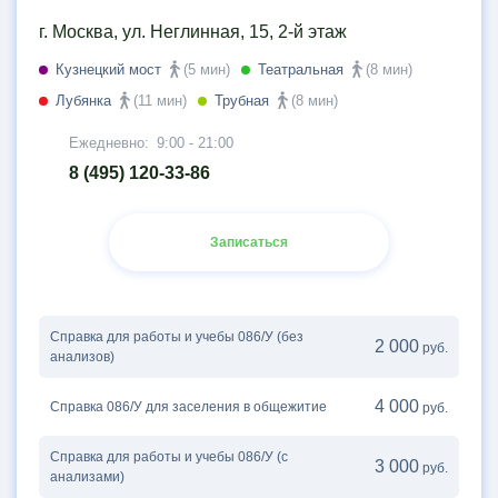
г. Москва, ул. Неглинная, 15, 2-й этаж
Кузнецкий мост
(5 мин)
Театральная
(8 мин)
Лубянка
(11 мин)
Трубная
(8 мин)
Ежедневно:
9:00 - 21:00
8 (495) 120-33-86
Записаться
Справка для работы и учебы 086/У (без
2 000
руб.
анализов)
4 000
Справка 086/У для заселения в общежитие
руб.
Справка для работы и учебы 086/У (с
3 000
руб.
анализами)