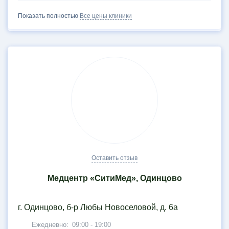
Показать полностью
Все цены клиники
Оставить отзыв
Медцентр «СитиМед», Одинцово
г. Одинцово, б-р Любы Новоселовой, д. 6а
Ежедневно:
09:00 - 19:00