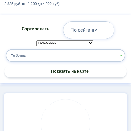
2 835 руб. (от 1 200 до 4 000 руб).
Сортировать:
По бренду
Показать на карте
Результаты
поиска