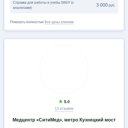
Справка для работы и учебы 086/У (с
3 000
руб.
анализами)
Показать полностью
Все цены клиники
5.0
13 отзывов
Медцентр «СитиМед», метро Кузнецкий мост