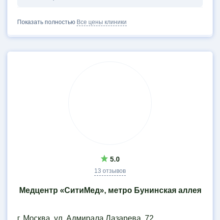
Показать полностью
Все цены клиники
5.0
13 отзывов
Медцентр «СитиМед», метро Бунинская аллея
г. Москва, ул. Адмирала Лазарева, 72