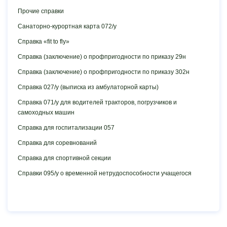
Прочие справки
Санаторно-курортная карта 072/у
Справка «fit to fly»
Справка (заключение) о профпригодности по приказу 29н
Справка (заключение) о профпригодности по приказу 302н
Справка 027/у (выписка из амбулаторной карты)
Справка 071/у для водителей тракторов, погрузчиков и
самоходных машин
Справка для госпитализации 057
Справка для соревнований
Справка для спортивной секции
Справки 095/у о временной нетрудоспособности учащегося