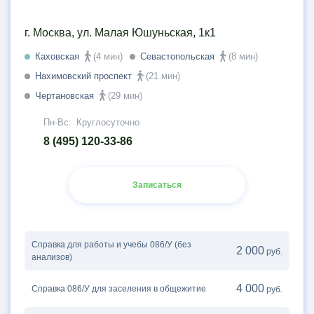
г. Москва, ул. Малая Юшуньская, 1к1
Каховская
(4 мин)
Севастопольская
(8 мин)
Нахимовский проспект
(21 мин)
Чертановская
(29 мин)
Пн-Вс:
Круглосуточно
8 (495) 120-33-86
Записаться
Справка для работы и учебы 086/У (без
2 000
руб.
анализов)
4 000
Справка 086/У для заселения в общежитие
руб.