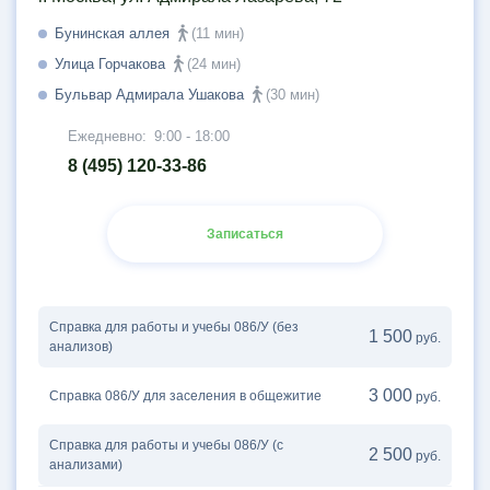
Бунинская аллея
(11 мин)
Улица Горчакова
(24 мин)
Бульвар Адмирала Ушакова
(30 мин)
Ежедневно:
9:00 - 18:00
8 (495) 120-33-86
Записаться
Справка для работы и учебы 086/У (без
1 500
руб.
анализов)
3 000
Справка 086/У для заселения в общежитие
руб.
Справка для работы и учебы 086/У (с
2 500
руб.
анализами)