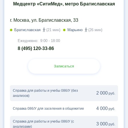
Медцентр «СитиМед», метро Братиславская
г. Москва, ул. Братиславская, 33
Братиславская
(21 мин)
Марьино
(26 мин)
Ежедневно:
9:00 - 18:00
8 (495) 120-33-86
Записаться
Справка для работы и учебы 086/У (без
2 000
руб.
анализов)
4 000
Справка 086/У для заселения в общежитие
руб.
Справка для работы и учебы 086/У (с
3 000
руб.
анализами)