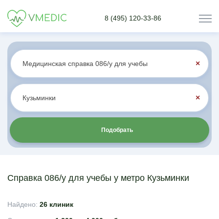
8 (495) 120-33-86
×
×
Подобрать
Справка 086/у для учебы у метро Кузьминки
Найдено:
26 клиник