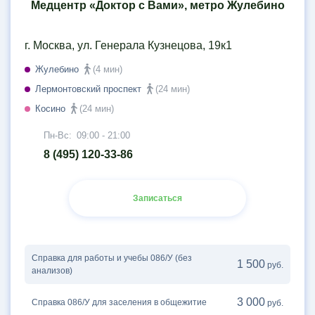
Медцентр «Доктор с Вами», метро Жулебино
г. Москва, ул. Генерала Кузнецова, 19к1
Жулебино
(4 мин)
Лермонтовский проспект
(24 мин)
Косино
(24 мин)
Пн-Вс:
09:00 - 21:00
8 (495) 120-33-86
Записаться
Справка для работы и учебы 086/У (без
1 500
руб.
анализов)
3 000
Справка 086/У для заселения в общежитие
руб.