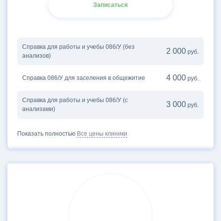
Записаться
Справка для работы и учебы 086/У (без
2 000
руб.
анализов)
4 000
Справка 086/У для заселения в общежитие
руб.
Справка для работы и учебы 086/У (с
3 000
руб.
анализами)
Показать полностью
Все цены клиники