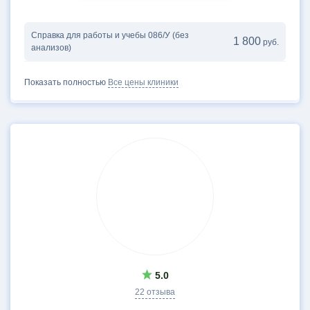
Справка для работы и учебы 086/У (без
1 800
руб.
анализов)
Показать полностью
Все цены клиники
5.0
22 отзыва