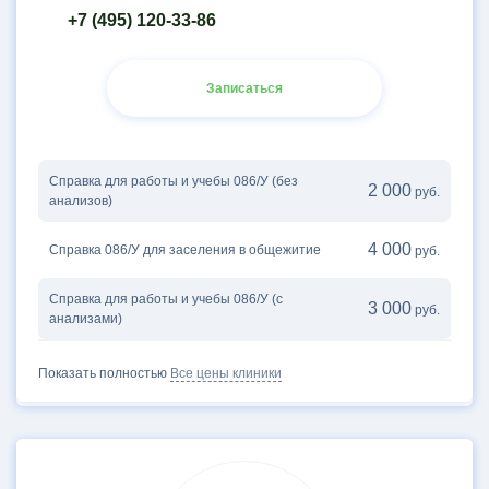
+7 (495) 120-33-86
Записаться
Справка для работы и учебы 086/У (без
2 000
руб.
анализов)
4 000
Справка 086/У для заселения в общежитие
руб.
Справка для работы и учебы 086/У (с
3 000
руб.
анализами)
Показать полностью
Все цены клиники