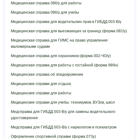
Медицинская справка 086/у для работы
Медицинская справка 086/у для учебы
Медицинская справка для водительских прав в ГИБДД 003-В/у
Медицинская справка для выезжающих за границу (форма 082/у)
Медицинская справка для ГИМС на право управления
маломерными судами
Медицинская справка для охранников (форма 002-ЧО/у)
Медицинская справка для работы с гостайной (форма 989н)
Медицинская справка об эпидокружении
Медицинские справки для отдыха
Медицинские справки для работы
Медицинские справки для учебы: техникумов, ВУЗов, школ
Медсправка для ГИБДД 003-В/у для замены водительского
удостоверения
Медсправка для ГИБДД 003-В/у с наркологом и психиатром
Оформление спортивной справки (форма 073у)