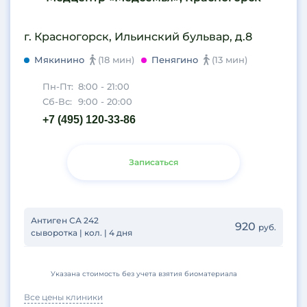
г. Красногорск, Ильинский бульвар, д.8
Мякинино
(18 мин)
Пенягино
(13 мин)
Пн-Пт:
8:00 - 21:00
Сб-Вс:
9:00 - 20:00
+7 (495) 120-33-86
Записаться
Антиген СА 242
920
руб.
сыворотка | кол. | 4 дня
Указана стоимость без учета взятия биоматериала
Все цены клиники