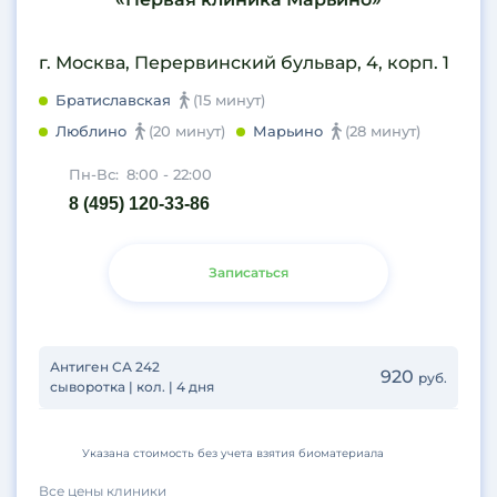
г. Москва, Перервинский бульвар, 4, корп. 1
Братиславская
(15 минут)
Люблино
(20 минут)
Марьино
(28 минут)
Пн-Вс:
8:00 - 22:00
8 (495) 120-33-86
Записаться
Антиген СА 242
920
руб.
сыворотка | кол. | 4 дня
Указана стоимость без учета взятия биоматериала
Все цены клиники