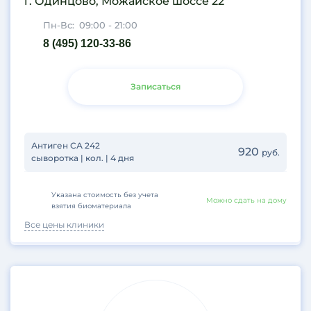
г. Одинцово, Можайское шоссе 22
Пн-Вс:
09:00 - 21:00
8 (495) 120-33-86
Записаться
Антиген СА 242
920
руб.
сыворотка | кол. | 4 дня
Указана стоимость без учета
Можно сдать на дому
взятия биоматериала
Все цены клиники