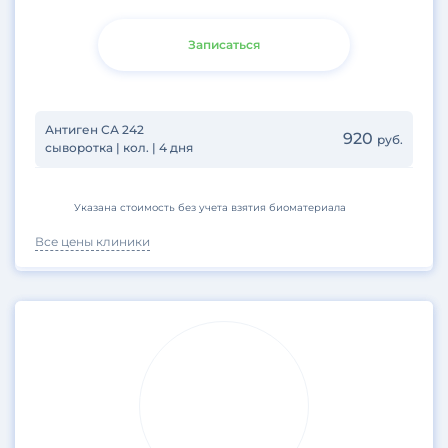
Записаться
Антиген СА 242
920
руб.
сыворотка | кол. | 4 дня
Указана стоимость без учета взятия биоматериала
Все цены клиники