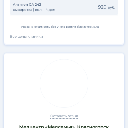
Антиген СА 242
920
руб.
сыворотка | кол. | 4 дня
Указана стоимость без учета взятия биоматериала
Все цены клиники
Оставить отзыв
Медцентр «Медсемья», Красногорск