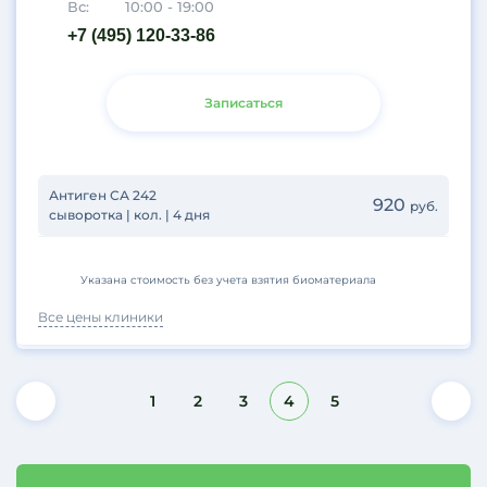
Вс:
10:00 - 19:00
+7 (495) 120-33-86
Записаться
Антиген СА 242
920
руб.
сыворотка | кол. | 4 дня
Указана стоимость без учета взятия биоматериала
Все цены клиники
1
2
3
4
5