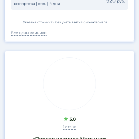
920
руб.
сыворотка | кол. | 4 дня
Указана стоимость без учета взятия биоматериала
Все цены клиники
5.0
1 отзыв
«Первая клиника Марьино»