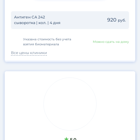
Антиген СА 242
920
руб.
сыворотка | кол. | 4 дня
Указана стоимость без учета
Можно сдать на дому
взятия биоматериала
Все цены клиники
5.0