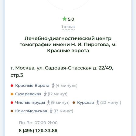
5.0
1 отзыв
Лечебно-диагностический центр
томографии имени Н. И. Пирогова, м.
Красные ворота
г. Москва, ул. Садовая-Спасская д. 22/49,
стр.3
Красные Ворота
(4 минуты)
Сухаревская
(12 минут)
Чистые пруды
(9 минут)
Курская
(20 минут)
Комсомольская
(13 минут)
Пн-Вс:
07:00-21:00
8 (495) 120-33-86