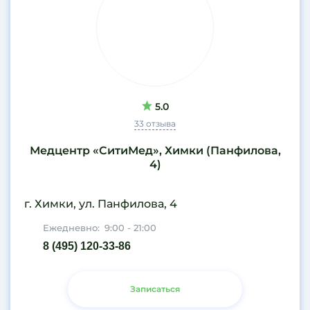
5.0
33 отзыва
Медцентр «СитиМед», Химки (Панфилова,
4)
г. Химки, ул. Панфилова, 4
Ежедневно:
9:00 - 21:00
8 (495) 120-33-86
Записаться