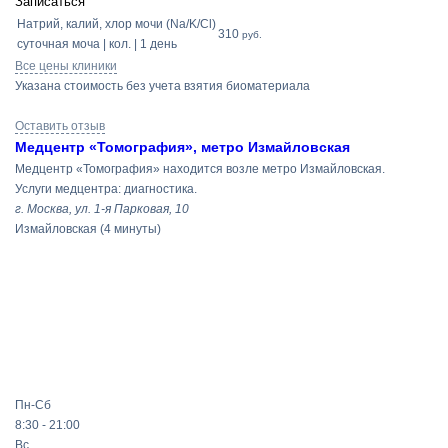
Записаться
Натрий, калий, хлор мочи (Na/K/Cl)
310
руб.
суточная моча | кол. | 1 день
Все цены клиники
Указана стоимость без учета взятия биоматериала
Оставить отзыв
Медцентр «Томография», метро Измайловская
Медцентр «Томография» находится возле метро Измайловская.
Услуги медцентра: диагностика.
г. Москва, ул. 1-я Парковая, 10
Измайловская
(4 минуты)
Пн-Сб
8:30 - 21:00
Вс