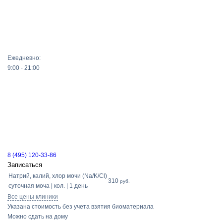
Ежедневно:
9:00 - 21:00
8 (495) 120-33-86
Записаться
Натрий, калий, хлор мочи (Na/K/Cl)
310
руб.
суточная моча | кол. | 1 день
Все цены клиники
Указана стоимость без учета взятия биоматериала
Можно сдать на дому