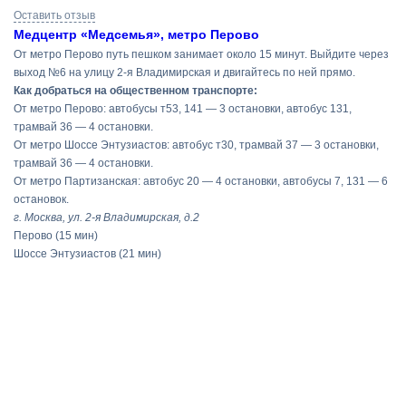
Оставить отзыв
Медцентр «Медсемья», метро Перово
От метро Перово путь пешком занимает около 15 минут. Выйдите через
выход №6 на улицу 2-я Владимирская и двигайтесь по ней прямо.
Как добраться на общественном транспорте:
От метро Перово: автобусы т53, 141 — 3 остановки, автобус 131,
трамвай 36 — 4 остановки.
От метро Шоссе Энтузиастов: автобус т30, трамвай 37 — 3 остановки,
трамвай 36 — 4 остановки.
От метро Партизанская: автобус 20 — 4 остановки, автобусы 7, 131 — 6
остановок.
г. Москва, ул. 2-я Владимирская, д.2
Перово
(15 мин)
Шоссе Энтузиастов
(21 мин)