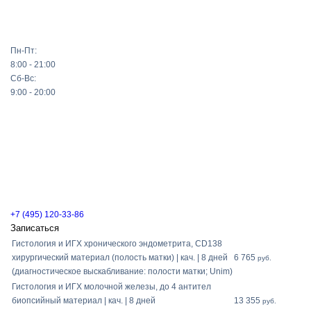
Пн-Пт:
8:00 - 21:00
Сб-Вс:
9:00 - 20:00
+7 (495) 120-33-86
Записаться
Гистология и ИГХ хронического эндометрита, СD138
хирургический материал (полость матки) | кач. | 8 дней
6 765
руб.
(диагностическое выскабливание: полости матки; Unim)
Гистология и ИГХ молочной железы, до 4 антител
биопсийный материал | кач. | 8 дней
13 355
руб.