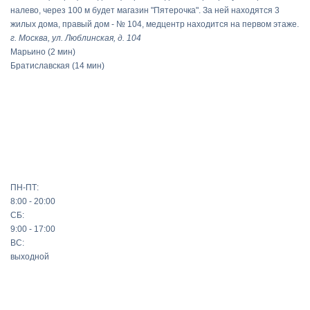
налево, через 100 м будет магазин "Пятерочка". За ней находятся 3
жилых дома, правый дом - № 104, медцентр находится на первом этаже.
г. Москва, ул. Люблинская, д. 104
Марьино
(2 мин)
Братиславская
(14 мин)
ПН-ПТ:
8:00 - 20:00
СБ:
9:00 - 17:00
ВС:
выходной