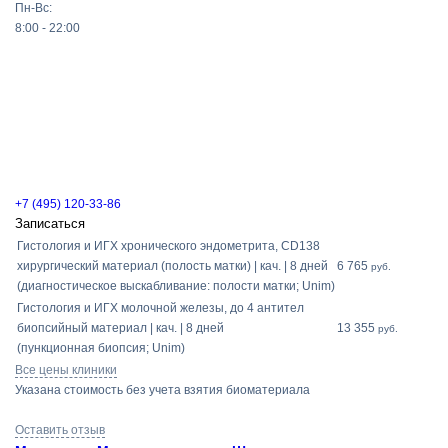
Пн-Вс:
8:00 - 22:00
+7 (495) 120-33-86
Записаться
Гистология и ИГХ хронического эндометрита, СD138
хирургический материал (полость матки) | кач. | 8 дней
6 765
руб.
(диагностическое выскабливание: полости матки; Unim)
Гистология и ИГХ молочной железы, до 4 антител
биопсийный материал | кач. | 8 дней
13 355
руб.
(пункционная биопсия; Unim)
Все цены клиники
Указана стоимость без учета взятия биоматериала
Оставить отзыв