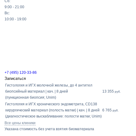
Сб:
9:00 - 21:00
Вс:
10:00 - 19:00
+7 (495) 120-33-86
Записаться
Гистология и ИГХ молочной железы, до 4 антител
биопсийный материал | кач. | 8 дней
13 355
руб.
(пункционная биопсия; Unim)
Гистология и ИГХ хронического эндометрита, СD138
хирургический материал (полость матки) | кач. | 8 дней
6 765
руб.
(диагностическое выскабливание: полости матки; Unim)
Все цены клиники
Указана стоимость без учета взятия биоматериала