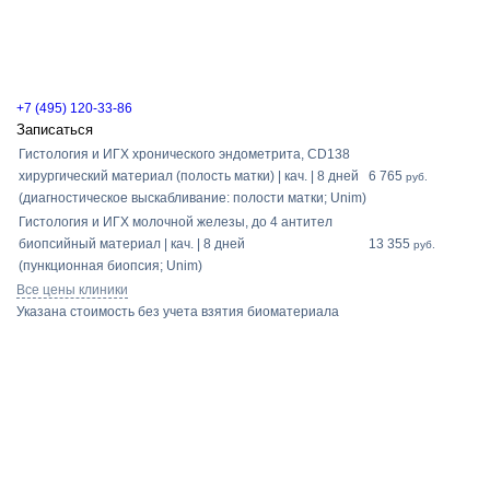
+7 (495) 120-33-86
Записаться
Гистология и ИГХ хронического эндометрита, СD138
хирургический материал (полость матки) | кач. | 8 дней
6 765
руб.
(диагностическое выскабливание: полости матки; Unim)
Гистология и ИГХ молочной железы, до 4 антител
биопсийный материал | кач. | 8 дней
13 355
руб.
(пункционная биопсия; Unim)
Все цены клиники
Указана стоимость без учета взятия биоматериала