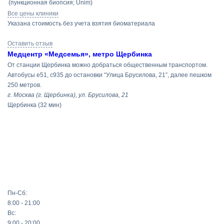
(пункционная биопсия; Unim)
Все цены клиники
Указана стоимость без учета взятия биоматериала
Оставить отзыв
Медцентр «Медсемья», метро Щербинка
От станции Щербинка можно добраться общественным транспортом.
Автобусы e51, c935 до остановки “Улица Брусилова, 21”, далее пешком
250 метров.
г. Москва (г. Щербинка), ул. Брусилова, 21
Щербинка
(32 мин)
Пн-Сб:
8:00 - 21:00
Вс:
9:00 - 20:00