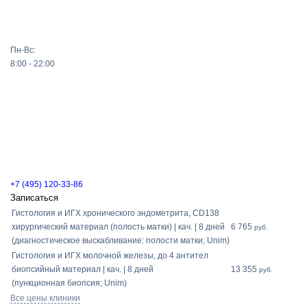
Пн-Вс:
8:00 - 22:00
+7 (495) 120-33-86
Записаться
Гистология и ИГХ хронического эндометрита, СD138
хирургический материал (полость матки) | кач. | 8 дней
6 765
руб.
(диагностическое выскабливание: полости матки; Unim)
Гистология и ИГХ молочной железы, до 4 антител
биопсийный материал | кач. | 8 дней
13 355
руб.
(пункционная биопсия; Unim)
Все цены клиники