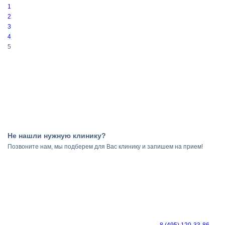
1
2
3
4
5
Не нашли нужную клинику?
Позвоните нам, мы подберем для Вас клинику и запишем на прием!