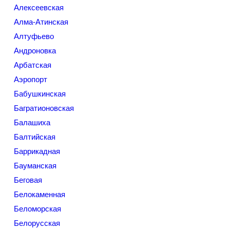
Алексеевская
Алма-Атинская
Алтуфьево
Андроновка
Арбатская
Аэропорт
Бабушкинская
Багратионовская
Балашиха
Балтийская
Баррикадная
Бауманская
Беговая
Белокаменная
Беломорская
Белорусская