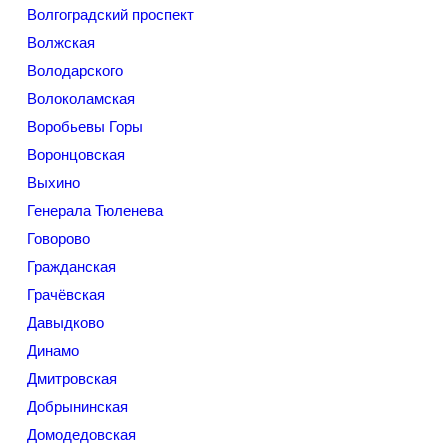
Волгоградский проспект
Волжская
Володарского
Волоколамская
Воробьевы Горы
Воронцовская
Выхино
Генерала Тюленева
Говорово
Гражданская
Грачёвская
Давыдково
Динамо
Дмитровская
Добрынинская
Домодедовская