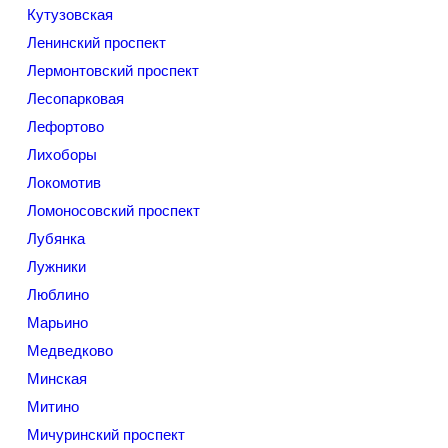
Кутузовская
Ленинский проспект
Лермонтовский проспект
Лесопарковая
Лефортово
Лихоборы
Локомотив
Ломоносовский проспект
Лубянка
Лужники
Люблино
Марьино
Медведково
Минская
Митино
Мичуринский проспект