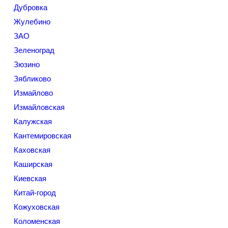
Дубровка
Жулебино
ЗАО
Зеленоград
Зюзино
Зябликово
Измайлово
Измайловская
Калужская
Кантемировская
Каховская
Каширская
Киевская
Китай-город
Кожуховская
Коломенская