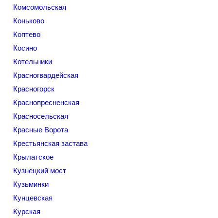
Комсомольская
Коньково
Коптево
Косино
Котельники
Красногвардейская
Красногорск
Краснопресненская
Красносельская
Красные Ворота
Крестьянская застава
Крылатское
Кузнецкий мост
Кузьминки
Кунцевская
Курская