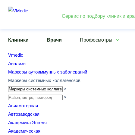
Сервис по подбору клиник и вр
Клиники
Врачи
Профосмотры
Vmedic
Анализы
Маркеры аутоиммунных заболеваний
Маркеры системных коллагенозов
×
×
Авиамоторная
Автозаводская
Академика Янгеля
Академическая