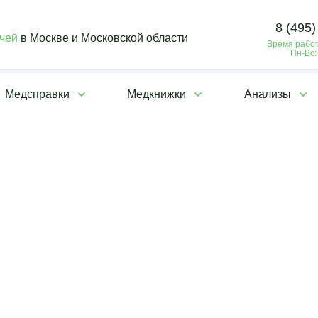
8 (495)
ачей
в Москве и Московской области
Время работ
Пн-Вс:
Медсправки
Медкнижки
Анализы