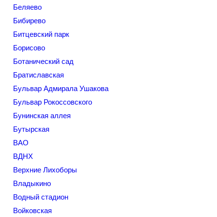
Беляево
Бибирево
Битцевский парк
Борисово
Ботанический сад
Братиславская
Бульвар Адмирала Ушакова
Бульвар Рокоссовского
Бунинская аллея
Бутырская
ВАО
ВДНХ
Верхние Лихоборы
Владыкино
Водный стадион
Войковская