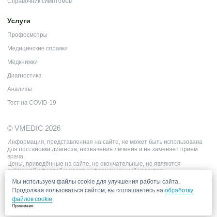
Справочник симптомов
Услуги
Профосмотры
Медицинские справки
Медкнижки
Диагностика
Анализы
Тест на COVID-19
© VMEDIC 2026
Информация, представленная на сайте, не может быть использована
для постановки диагноза, назначения лечения и не заменяет прием
врача.
Цены, приведённые на сайте, не окончательные, не являются
публичной офертой и носят информационный характер.
Мы используем файлы cookie для улучшения работы сайта.
Продолжая пользоваться сайтом, вы соглашаетесь на
обработку
файлов cookie
.
Принимаю