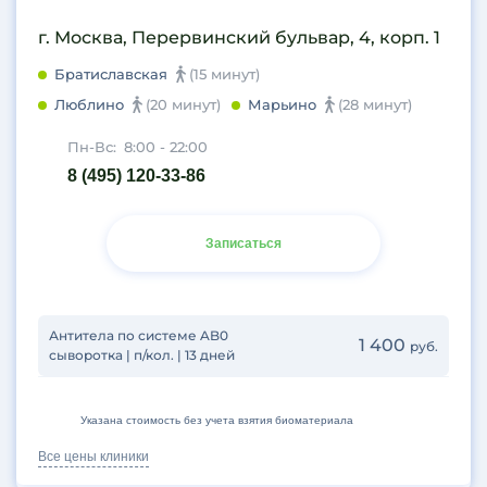
г. Москва, Перервинский бульвар, 4, корп. 1
Братиславская
(15 минут)
Люблино
(20 минут)
Марьино
(28 минут)
Пн-Вс:
8:00 - 22:00
8 (495) 120-33-86
Записаться
Антитела по системе AB0
1 400
руб.
сыворотка | п/кол. | 13 дней
Указана стоимость без учета взятия биоматериала
Все цены клиники