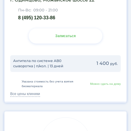
Пн-Вс:
09:00 - 21:00
8 (495) 120-33-86
Записаться
Антитела по системе AB0
1 400
руб.
сыворотка | п/кол. | 13 дней
Указана стоимость без учета взятия
Можно сдать на дому
биоматериала
Все цены клиники