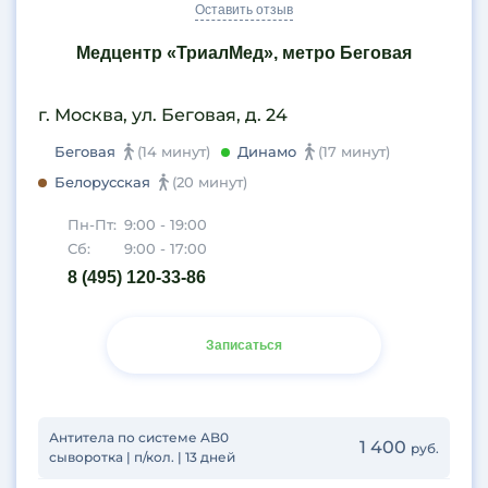
Оставить отзыв
Медцентр «ТриалМед», метро Беговая
г. Москва, ул. Беговая, д. 24
Беговая
(14 минут)
Динамо
(17 минут)
Белорусская
(20 минут)
Пн-Пт:
9:00 - 19:00
Сб:
9:00 - 17:00
8 (495) 120-33-86
Записаться
Антитела по системе AB0
1 400
руб.
сыворотка | п/кол. | 13 дней