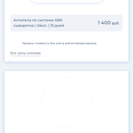
Антитела по системе AB0
1 400
руб.
сыворотка | п/кол. | 13 дней
Указана стоимость без учета взятия биоматериала
Все цены клиники