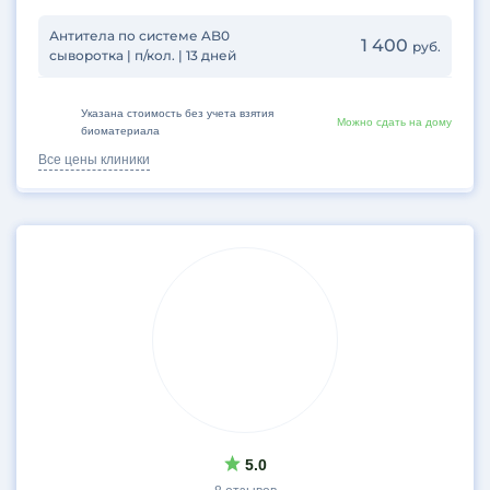
Антитела по системе AB0
1 400
руб.
сыворотка | п/кол. | 13 дней
Указана стоимость без учета взятия
Можно сдать на дому
биоматериала
Все цены клиники
5.0