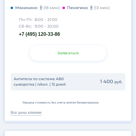
Мякинино
(18 мин)
Пенягино
(13 мин)
Пн-Пт:
8:00 - 21:00
Сб-Вс:
9:00 - 20:00
+7 (495) 120-33-86
Записаться
Антитела по системе AB0
1 400
руб.
сыворотка | п/кол. | 13 дней
Указана стоимость без учета взятия биоматериала
Все цены клиники