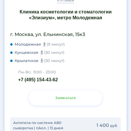
8 отзывов
Клиника косметологии и стоматологии
«Элизиум», метро Молодежная
г. Москва, ул. Ельнинская, 15к3
Молодежная
(9 минут)
Кунцевская
(30 минут)
Крылатское
(30 минут)
Пн-Вс:
9:00 - 23:00
+7 (495) 154-43-62
Записаться
Антитела по системе AB0
1 400
руб.
сыворотка | п/кол. | 13 дней