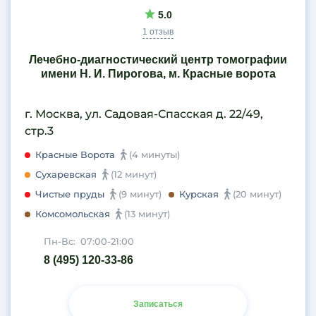
5.0
1 отзыв
Лечебно-диагностический центр томографии
имени Н. И. Пирогова, м. Красные ворота
г. Москва, ул. Садовая-Спасская д. 22/49,
стр.3
Красные Ворота
(4 минуты)
Сухаревская
(12 минут)
Чистые пруды
(9 минут)
Курская
(20 минут)
Комсомольская
(13 минут)
Пн-Вс:
07:00-21:00
8 (495) 120-33-86
Записаться