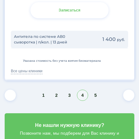
Записаться
Антитела по системе AB0
1 400
руб.
сыворотка | п/кол. | 13 дней
Указана стоимость без учета взятия биоматериала
Все цены клиники
1
2
3
4
5
Не нашли нужную клинику?
Позвоните нам, мы подберем для Вас клинику и