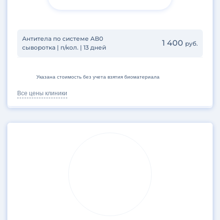
Антитела по системе AB0
1 400
руб.
сыворотка | п/кол. | 13 дней
Указана стоимость без учета взятия биоматериала
Все цены клиники