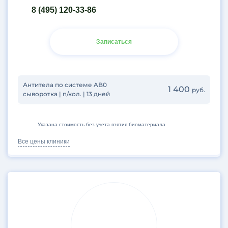
8 (495) 120-33-86
Записаться
Антитела по системе AB0
1 400
руб.
сыворотка | п/кол. | 13 дней
Указана стоимость без учета взятия биоматериала
Все цены клиники