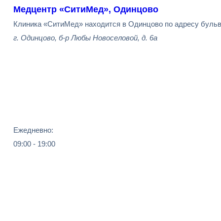
Медцентр «СитиМед», Одинцово
Клиника «СитиМед» находится в Одинцово по адресу бульв
г. Одинцово, б-р Любы Новоселовой, д. 6а
Ежедневно:
09:00 - 19:00