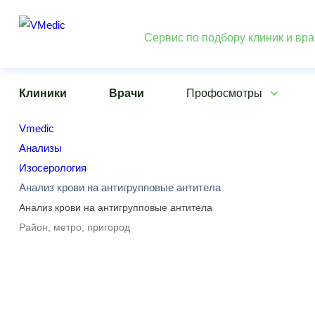
Сервис по подбору клиник и вр
Клиники
Врачи
Профосмотры
Vmedic
Анализы
Изосерология
Анализ крови на антигрупповые антитела