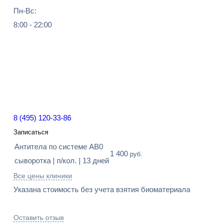
Пн-Вс:
8:00 - 22:00
8 (495) 120-33-86
Записаться
Антитела по системе AB0
1 400
руб.
сыворотка | п/кол. | 13 дней
Все цены клиники
Указана стоимость без учета взятия биоматериала
Оставить отзыв