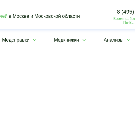
8 (495)
ачей
в Москве и Московской области
Время работ
Пн-Вс:
Медсправки
Медкнижки
Анализы