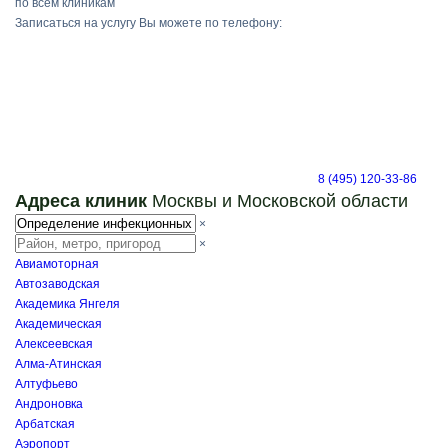
по всем клиникам
Записаться на услугу Вы можете по телефону:
8 (495) 120-33-86
Адреса клиник
Москвы и Московской области
×
×
Авиамоторная
Автозаводская
Академика Янгеля
Академическая
Алексеевская
Алма-Атинская
Алтуфьево
Андроновка
Арбатская
Аэропорт