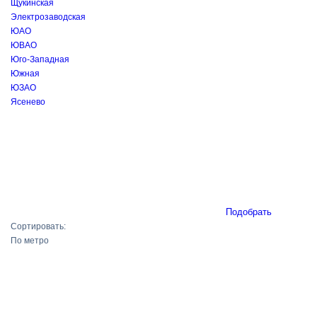
Щукинская
Электрозаводская
ЮАО
ЮВАО
Юго-Западная
Южная
ЮЗАО
Ясенево
Подобрать
Сортировать:
По метро