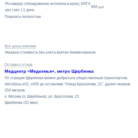
Ротавирус (обнаружение антигена в кале), ИХГА
685
руб.
кал | кач. | 1 день
Показать полностью
Все цены клиники
Указана стоимость без учета взятия биоматериала
Оставить отзыв
Медцентр «Медсемья», метро Щербинка
От станции Щербинка можно добраться общественным транспортом.
Автобусы e51, c935 до остановки “Улица Брусилова, 21”, далее пешком
250 метров.
г. Москва (г. Щербинка), ул. Брусилова, 21
Щербинка
(32 мин)