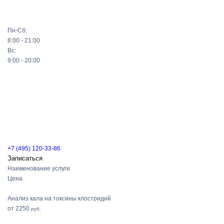
Пн-Сб:
8:00 - 21:00
Вс:
9:00 - 20:00
+7 (495) 120-33-86
Записаться
Наименование услуги
Цена
Анализ кала на токсины клостридий
от 2250
руб.