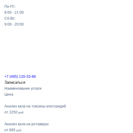
Пн-Пт:
8:00 - 21:00
Сб-Вс:
9:00 - 20:00
+7 (495) 120-33-86
Записаться
Наименование услуги
Цена
Анализ кала на токсины клостридий
от 2250
руб.
Анализ кала на ротавирус
от 685
руб.