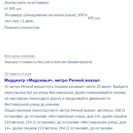
Анализ кала на ротавирус
от 685
руб.
Ротавирус (обнаружение антигена в кале), ИХГА
685
руб.
кал | кач. | 1 день
Показать полностью
Все цены клиники
Указана стоимость без учета взятия биоматериала
Оставить отзыв
Медцентр «Медсемья», метро Речной вокзал
От метро Речной вокзал путь пешком занимает около 20 минут. Выйдите
через выход №1 на улицу Фестивальная. Далее поворачивайте налево,
на светофоре переходите дорогу и продолжайте движение по
Фестивальной улице до клиники.
Общественным транспортом от метро Речной вокзал: автобусы: 188 (2
остановки), до остановки «Фестивальная улица, дом 14», далее пешком
210 метров, 233 (2 остановки), до остановки «Фестивальная улица, дом
14», далее пешком 210 метров, 284 (2 остановки), до остановки