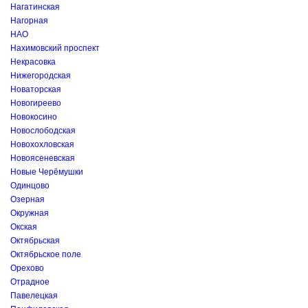
Нагатинская
Нагорная
НАО
Нахимовский проспект
Некрасовка
Нижегородская
Новаторская
Новогиреево
Новокосино
Новослободская
Новохохловская
Новоясеневская
Новые Черёмушки
Одинцово
Озерная
Окружная
Окская
Октябрьская
Октябрьское поле
Орехово
Отрадное
Павелецкая