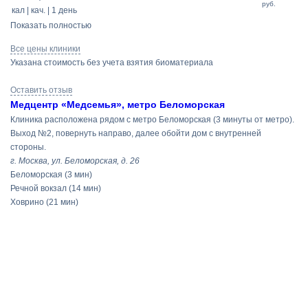
руб.
кал | кач. | 1 день
Показать полностью
Все цены клиники
Указана стоимость без учета взятия биоматериала
Оставить отзыв
Медцентр «Медсемья», метро Беломорская
Клиника расположена рядом с метро Беломорская (3 минуты от метро).
Выход №2, повернуть направо, далее обойти дом с внутренней
стороны.
г. Москва, ул. Беломорская, д. 26
Беломорская
(3 мин)
Речной вокзал
(14 мин)
Ховрино
(21 мин)