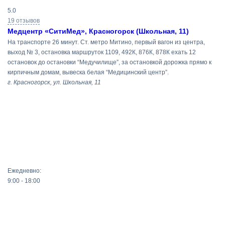
5.0
19 отзывов
Медцентр «СитиМед», Красногорск (Школьная, 11)
На транспорте 26 минут. Ст. метро Митино, первый вагон из центра,
выход № 3, остановка маршруток 1109, 492К, 876К, 878К ехать 12
остановок до остановки “Медучилище”, за остановкой дорожка прямо к
кирпичным домам, вывеска белая “Медицинский центр”.
г. Красногорск, ул. Школьная, 11
Ежедневно:
9:00 - 18:00