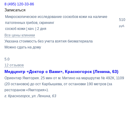
8 (495) 120-33-86
Записаться
Микроскопическое исследование соскобов кожи на наличие
510
патогенных грибов, скрининг
руб.
соскоб кожи | кач. | 2 дня
Все цены клиники
Указана стоимость без учета взятия биоматериала
Можно сдать на дому
5.0
12 отзывов
Медцентр «Доктор с Вами», Красногорск (Ленина, 63)
Ориентир Якитория. 25 мин от м. Митино на маршрутке № 492К, 1109
(20 остановок) до ост Карбышева, от остановки 190 метров (за
рестораном «Якитория»).
г. Красногорск, ул. Ленина, 63