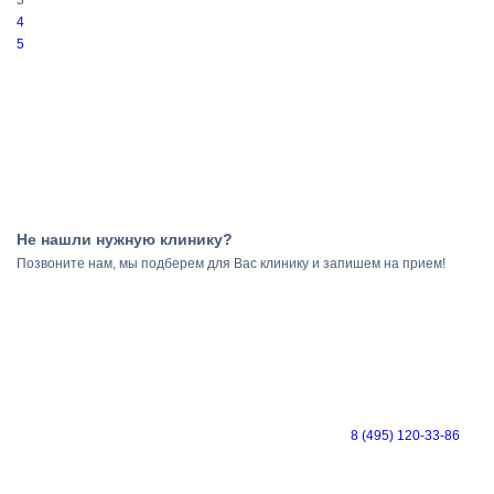
3
4
5
Не нашли нужную клинику?
Позвоните нам, мы подберем для Вас клинику и запишем на прием!
8 (495) 120-33-86