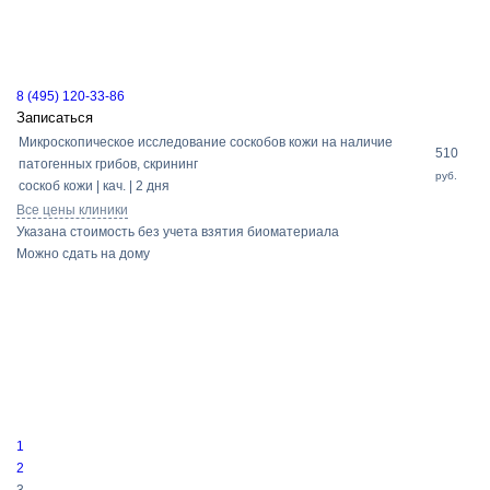
8 (495) 120-33-86
Записаться
Микроскопическое исследование соскобов кожи на наличие
510
патогенных грибов, скрининг
руб.
соскоб кожи | кач. | 2 дня
Все цены клиники
Указана стоимость без учета взятия биоматериала
Можно сдать на дому
1
2