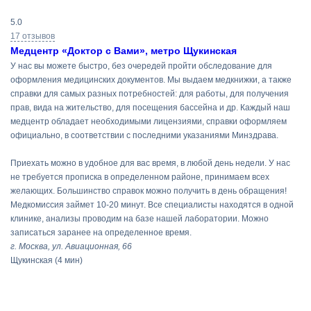
5.0
17 отзывов
Медцентр «Доктор с Вами», метро Щукинская
У нас вы можете быстро, без очередей пройти обследование для
оформления медицинских документов. Мы выдаем медкнижки, а также
справки для самых разных потребностей: для работы, для получения
прав, вида на жительство, для посещения бассейна и др. Каждый наш
медцентр обладает необходимыми лицензиями, справки оформляем
официально, в соответствии с последними указаниями Минздрава.
Приехать можно в удобное для вас время, в любой день недели. У нас
не требуется прописка в определенном районе, принимаем всех
желающих. Большинство справок можно получить в день обращения!
Медкомиссия займет 10-20 минут. Все специалисты находятся в одной
клинике, анализы проводим на базе нашей лаборатории. Можно
записаться заранее на определенное время.
г. Москва, ул. Авиационная, 66
Щукинская
(4 мин)