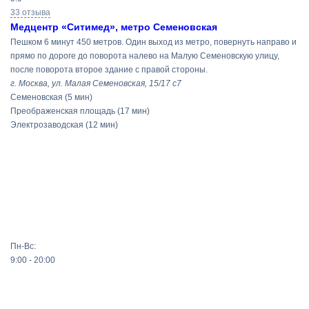
33 отзыва
Медцентр «Ситимед», метро Семеновская
Пешком 6 минут 450 метров. Один выход из метро, повернуть направо и
прямо по дороге до поворота налево на Малую Семеновскую улицу,
после поворота второе здание с правой стороны.
г. Москва, ул. Малая Семеновская, 15/17 с7
Семеновская
(5 мин)
Преображенская площадь
(17 мин)
Электрозаводская
(12 мин)
Пн-Вс:
9:00 - 20:00