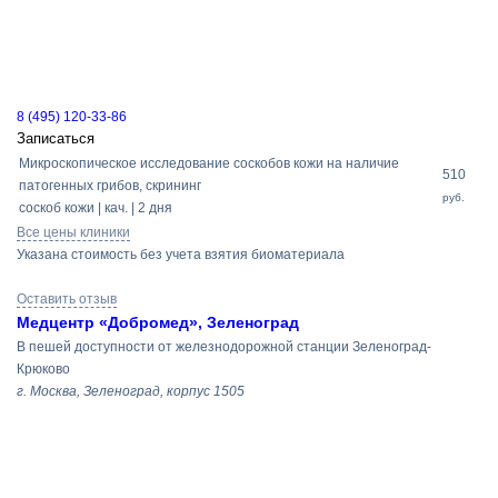
8 (495) 120-33-86
Записаться
Микроскопическое исследование соскобов кожи на наличие
510
патогенных грибов, скрининг
руб.
соскоб кожи | кач. | 2 дня
Все цены клиники
Указана стоимость без учета взятия биоматериала
Оставить отзыв
Медцентр «Добромед», Зеленоград
В пешей доступности от железнодорожной станции Зеленоград-
Крюково
г. Москва, Зеленоград, корпус 1505