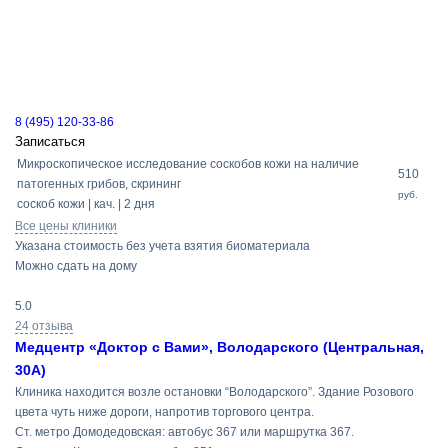
8 (495) 120-33-86
Записаться
Микроскопическое исследование соскобов кожи на наличие
510
патогенных грибов, скрининг
руб.
соскоб кожи | кач. | 2 дня
Все цены клиники
Указана стоимость без учета взятия биоматериала
Можно сдать на дому
5.0
24 отзыва
Медцентр «Доктор с Вами», Володарского (Центральная,
30А)
Клиника находится возле остановки “Володарского”. Здание Розового
цвета чуть ниже дороги, напротив торгового центра.
Ст. метро Домодедовская: автобус 367 или маршрутка 367.