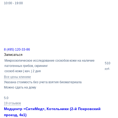
10:00 - 19:00
8 (495) 120-33-86
Записаться
Микроскопическое исследование соскобов кожи на наличие
510
патогенных грибов, скрининг
руб.
соскоб кожи | кач. | 2 дня
Все цены клиники
Указана стоимость без учета взятия биоматериала
Можно сдать на дому
5.0
19 отзывов
Медцентр «СитиМед», Котельники (2-й Покровский
проезд, 4к1)