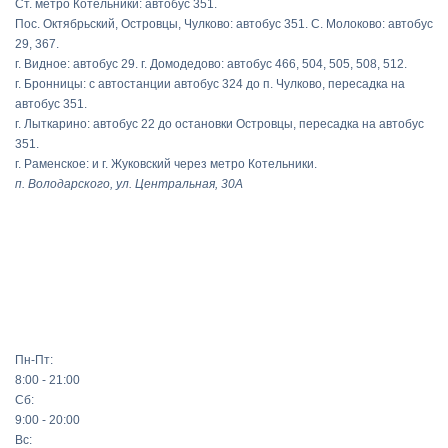
Ст. метро Котельники: автобус 351.
Пос. Октябрьский, Островцы, Чулково: автобус 351. С. Молоково: автобус
29, 367.
г. Видное: автобус 29. г. Домодедово: автобус 466, 504, 505, 508, 512.
г. Бронницы: с автостанции автобус 324 до п. Чулково, пересадка на
автобус 351.
г. Лыткарино: автобус 22 до остановки Островцы, пересадка на автобус
351.
г. Раменское: и г. Жуковский через метро Котельники.
п. Володарского, ул. Центральная, 30А
Пн-Пт:
8:00 - 21:00
Сб:
9:00 - 20:00
Вс: