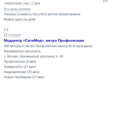
руб.
соскоб кожи | кач. | 2 дня
Все цены клиники
Указана стоимость без учета взятия биоматериала
Можно сдать на дому
5.0
25 отзывов
Медцентр «СитиМед», метро Профсоюзная
400 метров от метро Профсоюзная (выход № 4) идти вдоль
Нахимовского проспекта.
г. Москва, Нахимовский проспект, д. 65
Профсоюзная
(5 мин)
Университет
(27 мин)
Академическая
(20 мин)
Новые Черёмушки
(17 мин)