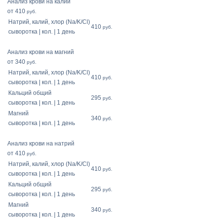
Анализ крови на калий
от 410
руб.
Натрий, калий, хлор (Na/K/Cl)
410
руб.
сыворотка | кол. | 1 день
Анализ крови на магний
от 340
руб.
Натрий, калий, хлор (Na/K/Cl)
410
руб.
сыворотка | кол. | 1 день
Кальций общий
295
руб.
сыворотка | кол. | 1 день
Магний
340
руб.
сыворотка | кол. | 1 день
Анализ крови на натрий
от 410
руб.
Натрий, калий, хлор (Na/K/Cl)
410
руб.
сыворотка | кол. | 1 день
Кальций общий
295
руб.
сыворотка | кол. | 1 день
Магний
340
руб.
сыворотка | кол. | 1 день