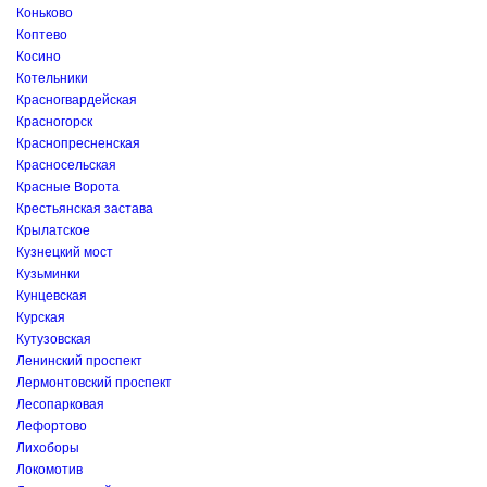
Коньково
Коптево
Косино
Котельники
Красногвардейская
Красногорск
Краснопресненская
Красносельская
Красные Ворота
Крестьянская застава
Крылатское
Кузнецкий мост
Кузьминки
Кунцевская
Курская
Кутузовская
Ленинский проспект
Лермонтовский проспект
Лесопарковая
Лефортово
Лихоборы
Локомотив