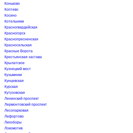
Коньково
Коптево
Косино
Котельники
Красногвардейская
Красногорск
Краснопресненская
Красносельская
Красные Ворота
Крестьянская застава
Крылатское
Кузнецкий мост
Кузьминки
Кунцевская
Курская
Кутузовская
Ленинский проспект
Лермонтовский проспект
Лесопарковая
Лефортово
Лихоборы
Локомотив