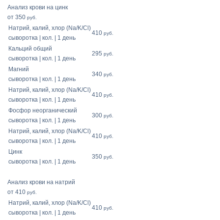
Анализ крови на цинк
от 350
руб.
Натрий, калий, хлор (Na/K/Cl)
410
руб.
сыворотка | кол. | 1 день
Кальций общий
295
руб.
сыворотка | кол. | 1 день
Магний
340
руб.
сыворотка | кол. | 1 день
Натрий, калий, хлор (Na/K/Cl)
410
руб.
сыворотка | кол. | 1 день
Фосфор неорганический
300
руб.
сыворотка | кол. | 1 день
Натрий, калий, хлор (Na/K/Cl)
410
руб.
сыворотка | кол. | 1 день
Цинк
350
руб.
сыворотка | кол. | 1 день
Анализ крови на натрий
от 410
руб.
Натрий, калий, хлор (Na/K/Cl)
410
руб.
сыворотка | кол. | 1 день