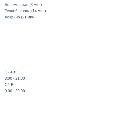
Беломорская
(3 мин)
Речной вокзал
(14 мин)
Ховрино
(21 мин)
Пн-Пт:
8:00 - 21:00
Сб-Вс:
9:00 - 20:00